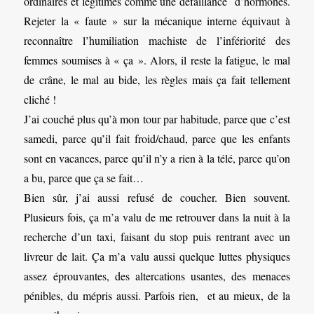
ordinaires et légitimes comme une défaillance d’hormones.
Rejeter la « faute » sur la mécanique interne équivaut à
reconnaître l’humiliation machiste de l’infériorité des
femmes soumises à « ça ». Alors, il reste la fatigue, le mal
de crâne, le mal au bide, les règles mais ça fait tellement
cliché !
J’ai couché plus qu’à mon tour par habitude, parce que c’est
samedi, parce qu’il fait froid/chaud, parce que les enfants
sont en vacances, parce qu’il n’y a rien à la télé, parce qu’on
a bu, parce que ça se fait…
Bien sûr, j’ai aussi refusé de coucher. Bien souvent.
Plusieurs fois, ça m’a valu de me retrouver dans la nuit à la
recherche d’un taxi, faisant du stop puis rentrant avec un
livreur de lait. Ça m’a valu aussi quelque luttes physiques
assez éprouvantes, des altercations usantes, des menaces
pénibles, du mépris aussi. Parfois rien, et au mieux, de la