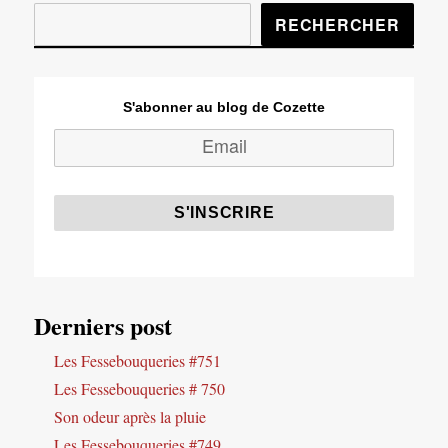
RECHERCHER
S'abonner au blog de Cozette
Derniers post
Les Fessebouqueries #751
Les Fessebouqueries # 750
Son odeur après la pluie
Les Fessebouqueries #749