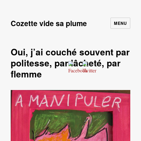
Cozette vide sa plume
MENU
Oui, j’ai couché souvent par
politesse, par lâcheté, par
flemme