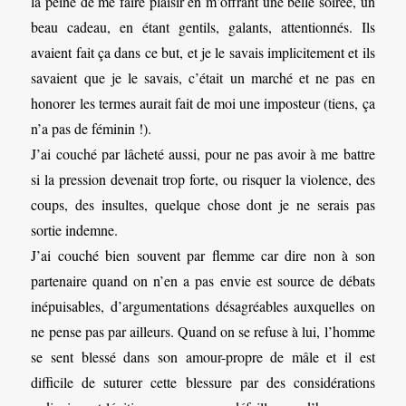
la peine de me faire plaisir en m’offrant une belle soirée, un
beau cadeau, en étant gentils, galants, attentionnés. Ils
avaient fait ça dans ce but, et je le savais implicitement et ils
savaient que je le savais, c’était un marché et ne pas en
honorer les termes aurait fait de moi une imposteur (tiens, ça
n’a pas de féminin !).
J’ai couché par lâcheté aussi, pour ne pas avoir à me battre
si la pression devenait trop forte, ou risquer la violence, des
coups, des insultes, quelque chose dont je ne serais pas
sortie indemne.
J’ai couché bien souvent par flemme car dire non à son
partenaire quand on n’en a pas envie est source de débats
inépuisables, d’argumentations désagréables auxquelles on
ne pense pas par ailleurs. Quand on se refuse à lui, l’homme
se sent blessé dans son amour-propre de mâle et il est
difficile de suturer cette blessure par des considérations