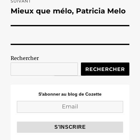
SUIVANT
Mieux que mélo, Patricia Melo
Publication
suivante :
Rechercher
RECHERCHER
S'abonner au blog de Cozette