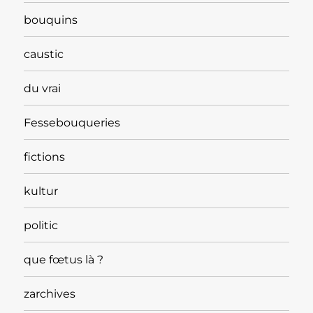
bouquins
caustic
du vrai
Fessebouqueries
fictions
kultur
politic
que fœtus là ?
zarchives