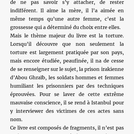
de ne pas savoir s’y attacher, de rester
indifférent. Il aime la mère, il l’a aimée en
même temps qu’une autre femme, c’est la
grossesse qui a déterminé du choix entre elles.
Mais le thème majeur du livre est la torture.
Lorsqu’il découvre que non seulement la
torture est largement pratiquée par son pays,
mais encore étudiée, peaufinée, il na de cesse
de se renseigner sur le sujet, la prison irakienne
d’Abou Ghraïb, les soldats hommes et femmes
humiliant les prisonniers par des techniques
éprouvées. Pour se laver de cette extrême
mauvaise conscience, il se rend à Istanbul pour
y interviewer des victimes de ces actes sans
nom.
Ce livre est composés de fragments, il n’est pas