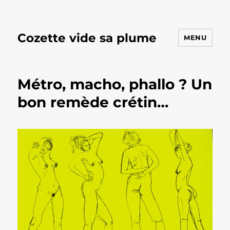
Cozette vide sa plume
MENU
Métro, macho, phallo ? Un
bon remède crétin…