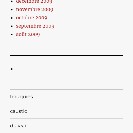
décembre 2009
novembre 2009
octobre 2009
septembre 2009
août 2009
bouquins
caustic
du vrai