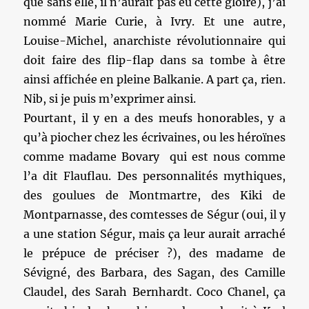
que sans elle, il n’aurait pas eu cette gloire), j’ai
nommé Marie Curie, à Ivry. Et une autre,
Louise-Michel, anarchiste révolutionnaire qui
doit faire des flip-flap dans sa tombe à être
ainsi affichée en pleine Balkanie. A part ça, rien.
Nib, si je puis m’exprimer ainsi.
Pourtant, il y en a des meufs honorables, y a
qu’à piocher chez les écrivaines, ou les héroïnes
comme madame Bovary qui est nous comme
l’a dit Flauflau. Des personnalités mythiques,
des goulues de Montmartre, des Kiki de
Montparnasse, des comtesses de Ségur (oui, il y
a une station Ségur, mais ça leur aurait arraché
le prépuce de préciser ?), des madame de
Sévigné, des Barbara, des Sagan, des Camille
Claudel, des Sarah Bernhardt. Coco Chanel, ça