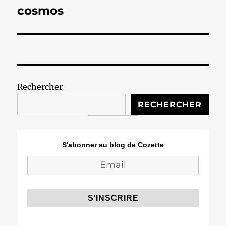
suivante :
cosmos
Rechercher
RECHERCHER
S'abonner au blog de Cozette