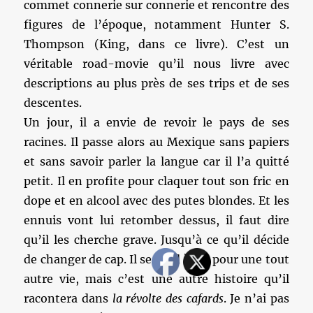
commet connerie sur connerie et rencontre des
figures de l’époque, notamment Hunter S.
Thompson (King, dans ce livre). C’est un
véritable road-movie qu’il nous livre avec
descriptions au plus près de ses trips et de ses
descentes.
Un jour, il a envie de revoir le pays de ses
racines. Il passe alors au Mexique sans papiers
et sans savoir parler la langue car il l’a quitté
petit. Il en profite pour claquer tout son fric en
dope et en alcool avec des putes blondes. Et les
ennuis vont lui retomber dessus, il faut dire
qu’il les cherche grave. Jusqu’à ce qu’il décide
de changer de cap. Il se rend à L.A pour une tout
autre vie, mais c’est une autre histoire qu’il
racontera dans
la révolte des cafards
. Je n’ai pas