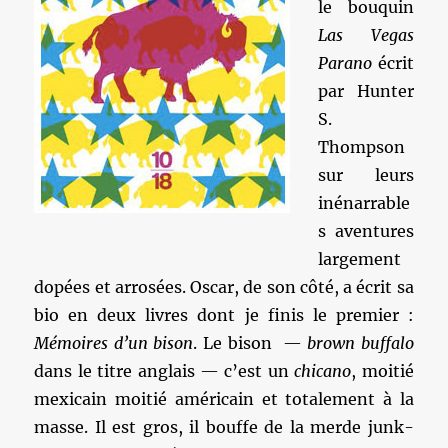
le bouquin
Las Vegas
Parano
écrit
par Hunter
S.
Thompson
sur leurs
inénarrable
s aventures
largement
dopées et arrosées. Oscar, de son côté, a écrit sa
bio en deux livres dont je finis le premier :
Mémoires d’un bison
. Le bison —
brown buffalo
dans le titre anglais — c’est un
chicano
, moitié
mexicain moitié américain et totalement à la
masse. Il est gros, il bouffe de la merde junk-