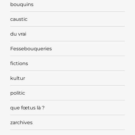
bouquins
caustic
du vrai
Fessebouqueries
fictions
kultur
politic
que fœtus là ?
zarchives