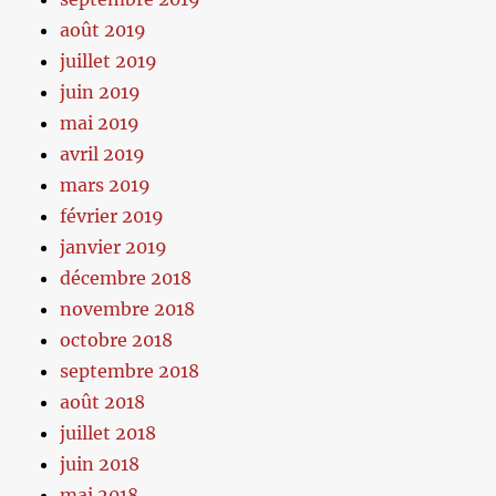
août 2019
juillet 2019
juin 2019
mai 2019
avril 2019
mars 2019
février 2019
janvier 2019
décembre 2018
novembre 2018
octobre 2018
septembre 2018
août 2018
juillet 2018
juin 2018
mai 2018