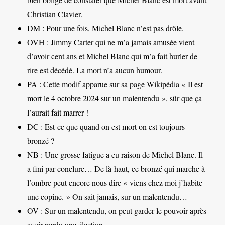
Christian Clavier.
DM : Pour une fois, Michel Blanc n’est pas drôle.
OVH : Jimmy Carter qui ne m’a jamais amusée vient
d’avoir cent ans et Michel Blanc qui m’a fait hurler de
rire est décédé. La mort n’a aucun humour.
PA : Cette modif apparue sur sa page Wikipédia « Il est
mort le 4 octobre 2024 sur un malentendu », sûr que ça
l’aurait fait marrer !
DC : Est-ce que quand on est mort on est toujours
bronzé ?
NB : Une grosse fatigue a eu raison de Michel Blanc. Il
a fini par conclure… De là-haut, ce bronzé qui marche à
l’ombre peut encore nous dire « viens chez moi j’habite
une copine. » On sait jamais, sur un malentendu…
OV : Sur un malentendu, on peut garder le pouvoir après
avoir perdu une élection.