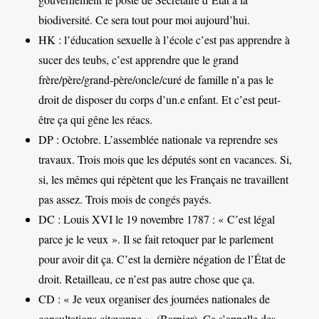
biodiversité. Ce sera tout pour moi aujourd’hui.
HK : l’éducation sexuelle à l’école c’est pas apprendre à
sucer des teubs, c’est apprendre que le grand
frère/père/grand-père/oncle/curé de famille n’a pas le
droit de disposer du corps d’un.e enfant. Et c’est peut-
être ça qui gêne les réacs.
DP : Octobre. L’assemblée nationale va reprendre ses
travaux. Trois mois que les députés sont en vacances. Si,
si, les mêmes qui répètent que les Français ne travaillent
pas assez. Trois mois de congés payés.
DC : Louis XVI le 19 novembre 1787 : « C’est légal
parce je le veux ». Il se fait retoquer par le parlement
pour avoir dit ça. C’est la dernière négation de l’État de
droit. Retailleau, ce n’est pas autre chose que ça.
CD : « Je veux organiser des journées nationales de
consultations citoyenne ». (Barnier). Ça s’appelle des