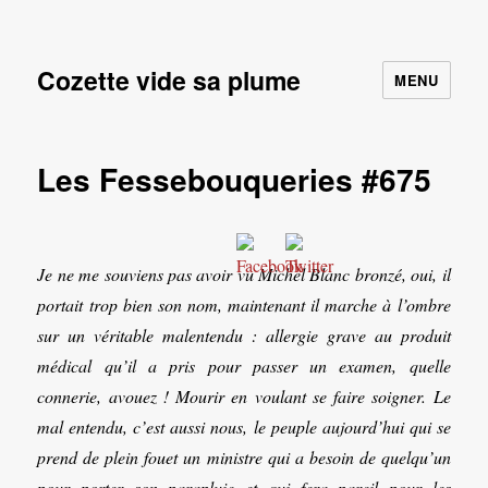
Cozette vide sa plume
MENU
Les Fessebouqueries #675
Je ne me souviens pas avoir vu Michel Blanc bronzé, oui, il
portait trop bien son nom, maintenant il marche à l’ombre
sur un véritable malentendu : allergie grave au produit
médical qu’il a pris pour passer un examen, quelle
connerie, avouez ! Mourir en voulant se faire soigner. Le
mal entendu, c’est aussi nous, le peuple aujourd’hui qui se
prend de plein fouet un ministre qui a besoin de quelqu’un
pour porter son parapluie et qui fera pareil pour les