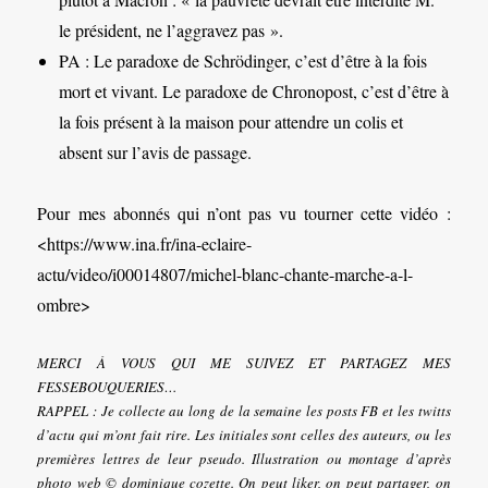
le président, ne l’aggravez pas ».
PA : Le paradoxe de Schrödinger, c’est d’être à la fois
mort et vivant. Le paradoxe de Chronopost, c’est d’être à
la fois présent à la maison pour attendre un colis et
absent sur l’avis de passage.
Pour mes abonnés qui n’ont pas vu tourner cette vidéo :
<https://www.ina.fr/ina-eclaire-
actu/video/i00014807/michel-blanc-chante-marche-a-l-
ombre>
MERCI À VOUS QUI ME SUIVEZ ET PARTAGEZ MES
FESSEBOUQUERIES…
RAPPEL : Je collecte au long de la semaine les posts FB et les twitts
d’actu qui m’ont fait rire. Les initiales sont celles des auteurs, ou les
premières lettres de leur pseudo. Illustration ou montage d’après
photo web © dominique cozette. On peut liker, on peut partager, on