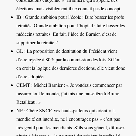
élections, mais visiblement il ne connait pas le concept.
IB : Grande ambition pour l’école : faire bosser les profs
retraités. Grande ambition pour l’hôpital : faire bosser les
médecins retraités. En fait, l’idée de Barnier, c’est de
supprimer la retraite ?
GL : La proposition de destitution du Président vient
d’être rejetée à 80% par la commission des lois. Si l’on
en croit la logique des dernières élections, elle vient donc
d’être adoptée.
CEMT : Michel Barnier : « Je voudrais commencer par
rassurer tout le monde, j’ai mis une muselière à Bruno
Retailleau. »
NF : Chère SNCF, vos hauts-parleurs qui crient « la
mendicité est interdite, ne l’encouragez pas » c’est pas
très gentil pour les mendiants. S’ils vous gênent, diffusez
plutôt à Macron : « la pauvreté devrait être interdite M.