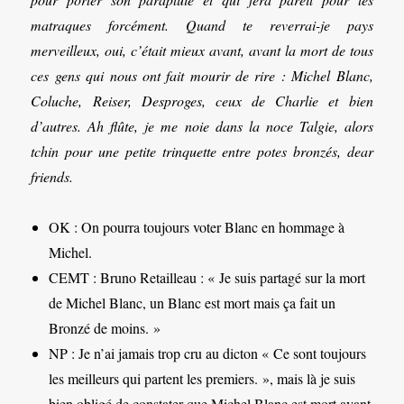
matraques forcément. Quand te reverrai-je pays
merveilleux, oui, c’était mieux avant, avant la mort de tous
ces gens qui nous ont fait mourir de rire : Michel Blanc,
Coluche, Reiser, Desproges, ceux de Charlie et bien
d’autres. Ah flûte, je me noie dans la noce Talgie, alors
tchin pour une petite trinquette entre potes bronzés, dear
friends.
OK : On pourra toujours voter Blanc en hommage à
Michel.
CEMT : Bruno Retailleau : « Je suis partagé sur la mort
de Michel Blanc, un Blanc est mort mais ça fait un
Bronzé de moins. »
NP : Je n’ai jamais trop cru au dicton « Ce sont toujours
les meilleurs qui partent les premiers. », mais là je suis
bien obligé de constater que Michel Blanc est mort avant