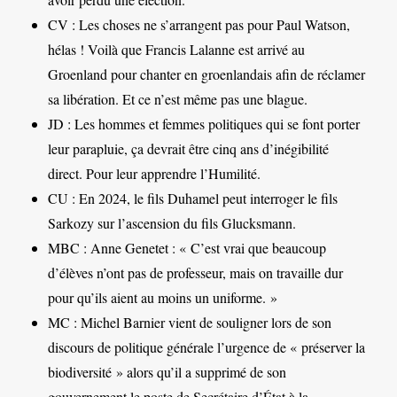
CV : Les choses ne s’arrangent pas pour Paul Watson,
hélas ! Voilà que Francis Lalanne est arrivé au
Groenland pour chanter en groenlandais afin de réclamer
sa libération. Et ce n’est même pas une blague.
JD : Les hommes et femmes politiques qui se font porter
leur parapluie, ça devrait être cinq ans d’inégibilité
direct. Pour leur apprendre l’Humilité.
CU : En 2024, le fils Duhamel peut interroger le fils
Sarkozy sur l’ascension du fils Glucksmann.
MBC : Anne Genetet : « C’est vrai que beaucoup
d’élèves n’ont pas de professeur, mais on travaille dur
pour qu’ils aient au moins un uniforme. »
MC : Michel Barnier vient de souligner lors de son
discours de politique générale l’urgence de « préserver la
biodiversité » alors qu’il a supprimé de son
gouvernement le poste de Secrétaire d’État à la