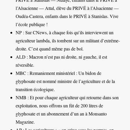
l’Alsacienne — Attal, élève du PRIVÉ à l’Alsacienne —
Oudéa-Castera, enfants dans le PRIVÉ à Stanislas. Vive
l’école publique !
NP : Sur CNews, à chaque fois qu’ils interviewent un
agriculteur lambda, ils tombent sur un militant d’extrême-
droite. C’est quand même pas de bol.
ALD : Macron n’est pas ni droite, ni gauche, il est
réversible.
MBC : Remaniement ministériel : Un bidon de
glyphosate est nommé ministre de l’agriculture et de la
transition écologique.
NMB : Et pour chaque agriculteur qui retourne dans son
exploitation, nous offrons un fût de 200 litres de
glyphosate et un abonnement d’un an à Monsanto
Magazine.
AP : Les agriculteurs : « on crève sous les normes, on