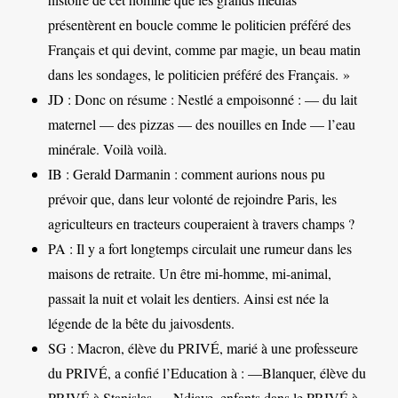
présentèrent en boucle comme le politicien préféré des
Français et qui devint, comme par magie, un beau matin
dans les sondages, le politicien préféré des Français. »
JD : Donc on résume : Nestlé a empoisonné : — du lait
maternel — des pizzas — des nouilles en Inde — l’eau
minérale. Voilà voilà.
IB : Gerald Darmanin : comment aurions nous pu
prévoir que, dans leur volonté de rejoindre Paris, les
agriculteurs en tracteurs couperaient à travers champs ?
PA : Il y a fort longtemps circulait une rumeur dans les
maisons de retraite. Un être mi-homme, mi-animal,
passait la nuit et volait les dentiers. Ainsi est née la
légende de la bête du jaivosdents.
SG : Macron, élève du PRIVÉ, marié à une professeure
du PRIVÉ, a confié l’Education à : —Blanquer, élève du
PRIVÉ à Stanislas — Ndiaye, enfants dans le PRIVÉ à