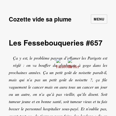
Cozette vide sa plume
MENU
Les Fessebouqueries #657
Ça y est, le problème paysan d’affamer les Parigots est
réglé : on va bouffer du glyphosate à gogo dans les
prochaines années. Ça un petit goût de noisette paraît-il,
mais qui n’a pas un petit goût de noisette ?, ça file
vaguement le cancer mais on aura tous un cancer un jour
ou un autre, on n’a qu’à pas vieillir, qu’ils disent. Soit
tumeur jeune et en bonne santé, soit tumeur vieux et tu fais
bosser le personnel hospitalier sous-payé. Et n’oublie pas,
avant tout ça, de t’armer pour faire des lardons : ils en