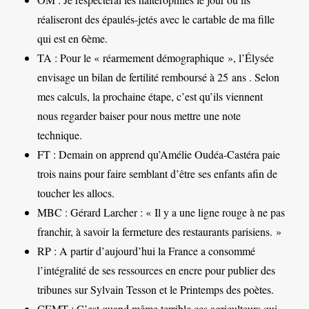
réaliseront des épaulés-jetés avec le cartable de ma fille
qui est en 6ème.
TA : Pour le « réarmement démographique », l’Élysée
envisage un bilan de fertilité remboursé à 25 ans . Selon
mes calculs, la prochaine étape, c’est qu’ils viennent
nous regarder baiser pour nous mettre une note
technique.
FT : Demain on apprend qu’Amélie Oudéa-Castéra paie
trois nains pour faire semblant d’être ses enfants afin de
toucher les allocs.
MBC : Gérard Larcher : « Il y a une ligne rouge à ne pas
franchir, à savoir la fermeture des restaurants parisiens. »
RP : A partir d’aujourd’hui la France a consommé
l’intégralité de ses ressources en encre pour publier des
tribunes sur Sylvain Tesson et le Printemps des poètes.
CEMT : C’est quand même terrible ces agriculteurs qui