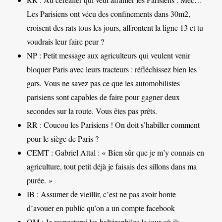
Les Parisiens ont vécu des confinements dans 30m2,
croisent des rats tous les jours, affrontent la ligne 13 et tu
voudrais leur faire peur ?
NP : Petit message aux agriculteurs qui veulent venir
bloquer Paris avec leurs tracteurs : réfléchissez bien les
gars. Vous ne savez pas ce que les automobilistes
parisiens sont capables de faire pour gagner deux
secondes sur la route. Vous êtes pas prêts.
RR : Coucou les Parisiens ! On doit s’habiller comment
pour le siège de Paris ?
CEMT : Gabriel Attal : « Bien sûr que je m’y connais en
agriculture, tout petit déjà je faisais des sillons dans ma
purée. »
IB : Assumer de vieillir, c’est ne pas avoir honte
d’avouer en public qu’on a un compte facebook
OM : Je respecterai les haltérophiles le jour où ils