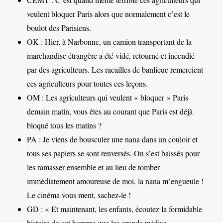
veulent bloquer Paris alors que normalement c’est le
boulot des Parisiens.
OK : Hier, à Narbonne, un camion transportant de la
marchandise étrangère a été vidé, retourné et incendié
par des agriculteurs. Les racailles de banlieue remercient
ces agriculteurs pour toutes ces leçons.
OM : Les agriculteurs qui veulent « bloquer » Paris
demain matin, vous êtes au courant que Paris est déjà
bloqué tous les matins ?
PA : Je viens de bousculer une nana dans un couloir et
tous ses papiers se sont renversés. On s’est baissés pour
les ramasser ensemble et au lieu de tomber
immédiatement amoureuse de moi, la nana m’engueule !
Le cinéma vous ment, sachez-le !
GD : « Et maintenant, les enfants, écoutez la formidable
histoire de cet homme que les grands médias