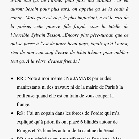
auront besoin pour plus tard, on appelle ça de la chair à
canon. Mais ça c’est rien, le plus important, c’est le sort de
la poésie, cette pauvre fille fragile sous la tutelle de
l’horrible Sylvain Tesson…Encore plus père-turban que ce
qui se passe à l’est de notre beau pays, tandis qu’à l’ouest,
rien de nouveau sauf l’envie de tchin-tchiner pour oublier
tout ça. A la vôtre, dearest friends !
RR : Note à moi-même : Ne JAMAIS parler des
manifestants ni des travaux ni de la mairie de Paris à la
coiffeuse quand elle est en train de vous couper la
frange.
RS : J’ai un copain dans les forces de l’ordre qui m’a
expliqué qu’à priori ils ont placé 6 blindés autour de
Rungis et 52 blindés autour de la cantine du Sénat.
RR : Au céréalier qui veut affamer les Parisiens : Mec…