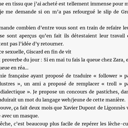
e en tissu que j’ai acheté est tellement immense pour 
 je me demande si on m’a pas refourgué le slip de Gr
mande combien d’entre vous sont en train de refaire le
se sont aperçus qu’en fait ils détestaient leur travail 
ent pas l’idée d’y retourner.
 sexuelle, Giscard en fin de vit
proverbe du jour : Si en mai tu fais la queue chez Zara, 
queue en réa…
ie française ayant proposé de traduire « follower » p
llustres », un ami a proposé de remplacer « troll » p
 dialectique ». Je propose un concours de pastiches, da
aduirait un mot du langage web/jeune de cette manière.
trouve, ça fait deux mois que Xavier Dupont de Ligonnès 
e avec un masque.
he, c’est beaucoup plus facile de repérer les lèche-cu