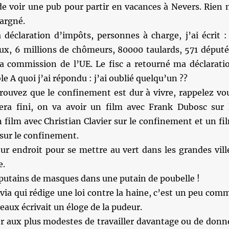
de voir une pub pour partir en vacances à Nevers. Rien 
argné.
déclaration d’impôts, personnes à charge, j’ai écrit :
aux, 6 millions de chômeurs, 80000 taulards, 571 député
la commission de l’UE. Le fisc a retourné ma déclarati
e A quoi j’ai répondu : j’ai oublié quelqu’un ??
trouvez que le confinement est dur à vivre, rappelez vo
ra fini, on va avoir un film avec Frank Dubosc sur 
film avec Christian Clavier sur le confinement et un fi
sur le confinement.
ur endroit pour se mettre au vert dans les grandes vill
e.
 putains de masques dans une putain de poubelle !
Avia qui rédige une loi contre la haine, c’est un peu com
eaux écrivait un éloge de la pudeur.
 aux plus modestes de travailler davantage ou de donn