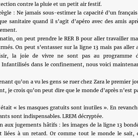
ection contre la pluie et un petit air festif.
règle : Ne jamais sous-estimer la capacité d’un français
que sanitaire quand il s’agit d’apéro avec des amis apr
lement.
atin, on peut prendre le RER B pour aller travailler ma
ermés. On peut s’entasser sur la ligne 13 mais pas aller 
isir, la joie de vivre ne sont pas au programme 
nfantilisés dans le confinement, nous voici maintena
ant qu’on a vu les gens se ruer chez Zara le premier jo
, je crois qu’on peut dire que le monde d’après n’est p
c’était « les masques gratuits sont inutiles ». En revanch
ants sont indispensables. LREM décryptée.
n aux jugements hâtifs : les images de la ligne 13 bond
t liées à un retard. Or comme tout le monde le sait, 