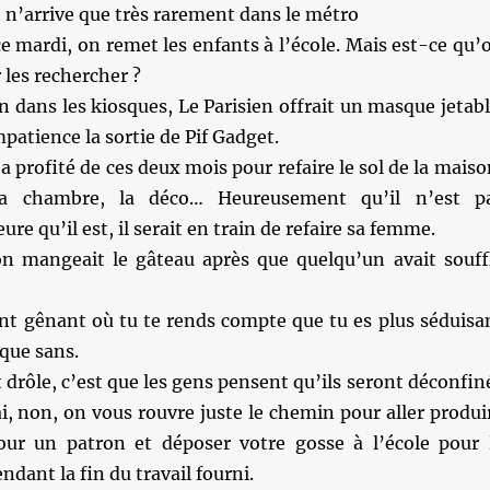
 n’arrive que très rarement dans le métro
ce mardi, on remet les enfants à l’école. Mais est-ce qu’
r les rechercher ?
 dans les kiosques, Le Parisien offrait un masque jetabl
mpatience la sortie de Pif Gadget.
a profité de ces deux mois pour refaire le sol de la maiso
ma chambre, la déco… Heureusement qu’il n’est p
eure qu’il est, il serait en train de refaire sa femme.
on mangeait le gâteau après que quelqu’un avait souff
t gênant où tu te rends compte que tu es plus séduisa
que sans.
t drôle, c’est que les gens pensent qu’ils seront déconfin
ai, non, on vous rouvre juste le chemin pour aller produi
our un patron et déposer votre gosse à l’école pour 
endant la fin du travail fourni.