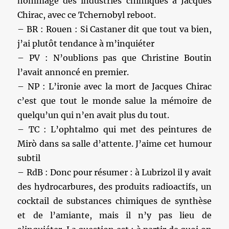
hommage des industries chimiques à Jacques
Chirac, avec ce Tchernobyl reboot.
– BR : Rouen : Si Castaner dit que tout va bien,
j’ai plutôt tendance à m’inquiéter
– PV : N’oublions pas que Christine Boutin
l’avait annoncé en premier.
– NP : L’ironie avec la mort de Jacques Chirac
c’est que tout le monde salue la mémoire de
quelqu’un qui n’en avait plus du tout.
– TC : L’ophtalmo qui met des peintures de
Mirò dans sa salle d’attente. J’aime cet humour
subtil
– RdB : Donc pour résumer : à Lubrizol il y avait
des hydrocarbures, des produits radioactifs, un
cocktail de substances chimiques de synthèse
et de l’amiante, mais il n’y pas lieu de