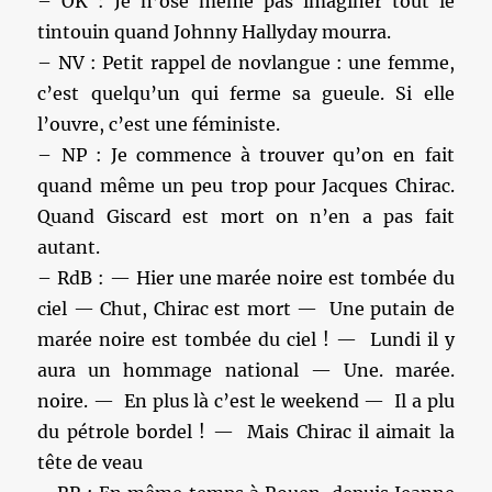
– OK : Je n’ose même pas imaginer tout le
tintouin quand Johnny Hallyday mourra.
– NV : Petit rappel de novlangue : une femme,
c’est quelqu’un qui ferme sa gueule. Si elle
l’ouvre, c’est une féministe.
– NP : Je commence à trouver qu’on en fait
quand même un peu trop pour Jacques Chirac.
Quand Giscard est mort on n’en a pas fait
autant.
– RdB : — Hier une marée noire est tombée du
ciel — Chut, Chirac est mort — Une putain de
marée noire est tombée du ciel ! — Lundi il y
aura un hommage national — Une. marée.
noire. — En plus là c’est le weekend — Il a plu
du pétrole bordel ! — Mais Chirac il aimait la
tête de veau