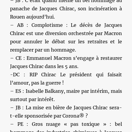
– JB : C’était quand même un bel hommage au
panache de Jacques Chirac, son incinération à
Rouen aujourd’hui.
– AB : Complotisme : Le décès de Jacques
Chirac est une diversion orchestrée par Macron
pour annuler le débat sur les retraites et le
remplacer par un hommage.
– CE : Emmanuel Macron s’engage à restaurer
Jacques Chirac dans les 5 ans.
-DC : RIP Chirac Le président qui faisait
l’amour, pas la guerre !
– ES : Isabelle Balkany, maire par intérim, mais
surtout par intérêt.
– JB : La mise en bière de Jacques Chirac sera-
t-elle sponsorisée par Corona® ?
– PE : Gros nuage « pas toxique » : bel