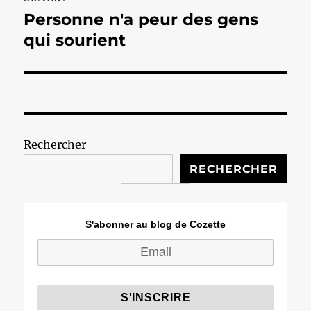
Personne n'a peur des gens
Publication
suivante :
qui sourient
Rechercher
RECHERCHER
S'abonner au blog de Cozette