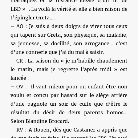
matraques et la distance idéale d’un tir de
LBD » . La voilà la vérité et elle a bien raison de
t’épingler Greta….
– AO : Je suis à deux doigts de virer tous ceux
qui tapent sur Greta, son physique, sa maladie,
sa jeunesse, sa docilité, son arrogance… c’est
d’une connerie que j’ai du mal à saisir.
– CR : La saison du « je m’habille chaudement
le matin, mais je regrette l’après midi » est
lancée .
– OV : Il vaut mieux pour un enfant être non
voulu et conçu par hasard sur le siège arrière
d’une bagnole un soir de cuite que d’être le
résultat du désir de deux parents homos…
Selon Blandine Brocard.
– RV : A Rouen, dès que Castaner a appris que