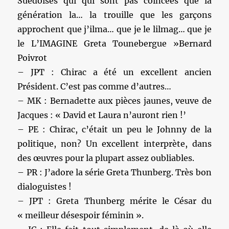
Suédoises qui qui sont pas coincées que la
génération la… la trouille que les garçons
approchent que j’ilma… que je le lilmag… que je
le L’IMAGINE Greta Tounebergue »Bernard
Poivrot
– JPT : Chirac a été un excellent ancien
Président. C’est pas comme d’autres…
– MK : Bernadette aux pièces jaunes, veuve de
Jacques : « David et Laura n’auront rien !’
– PE : Chirac, c’était un peu le Johnny de la
politique, non? Un excellent interprète, dans
des œuvres pour la plupart assez oubliables.
– PR : J’adore la série Greta Thunberg. Très bon
dialoguistes !
– JPT : Greta Thunberg mérite le César du
« meilleur désespoir féminin ».