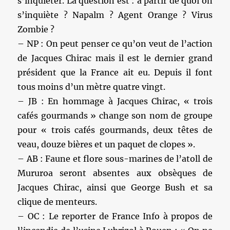
s’inquiéter. La question est : à partir de quoi on
s’inquiète ? Napalm ? Agent Orange ? Virus
Zombie ?
– NP : On peut penser ce qu’on veut de l’action
de Jacques Chirac mais il est le dernier grand
président que la France ait eu. Depuis il font
tous moins d’un mètre quatre vingt.
– JB : En hommage à Jacques Chirac, « trois
cafés gourmands » change son nom de groupe
pour « trois cafés gourmands, deux têtes de
veau, douze bières et un paquet de clopes ».
– AB : Faune et flore sous-marines de l’atoll de
Mururoa seront absentes aux obsèques de
Jacques Chirac, ainsi que George Bush et sa
clique de menteurs.
– OC : Le reporter de France Info à propos de