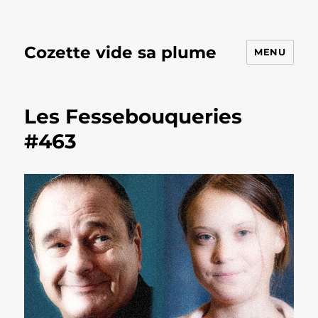
Cozette vide sa plume
MENU
Les Fessebouqueries
#463