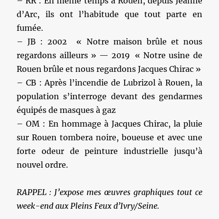
– RR : En même temps à Rouen, depuis Jeanne
d’Arc, ils ont l’habitude que tout parte en
fumée.
– JB : 2002 « Notre maison brûle et nous
regardons ailleurs » — 2019 « Notre usine de
Rouen brûle et nous regardons Jacques Chirac »
– CB : Après l’incendie de Lubrizol à Rouen, la
population s’interroge devant des gendarmes
équipés de masques à gaz
– OM : En hommage à Jacques Chirac, la pluie
sur Rouen tombera noire, boueuse et avec une
forte odeur de peinture industrielle jusqu’à
nouvel ordre.
RAPPEL : J’expose mes œuvres graphiques tout ce
week-end aux Pleins Feux d’Ivry/Seine.