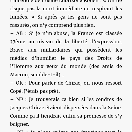
l’incendie de l’usine Lubrizol à Rouen : « On ne
risque pas la mort immédiate en respirant les
fumées. » Si après ça les gens ne sont pas
rassurés, on n’y comprend plus rien.
– AB : Si je n’m’abuse, la France est classée
37ème au niveau de la liberté d’expression.
Bravo aux milliardaires qui possèdent les
médias d’humilier le pays des Droits de
l’Homme aux yeux du monde (des amis de
Macron, semble-t-il)…
– OK : Pour parler de Chirac, on nous ressort
Copé. J’étais pas prêt.
– NP : Je trouverais ça bien si les cendres de
Jacques Chirac étaient dispersées dans la Seine.
Comme ça il tiendrait enfin sa promesse de s’y
baigner.