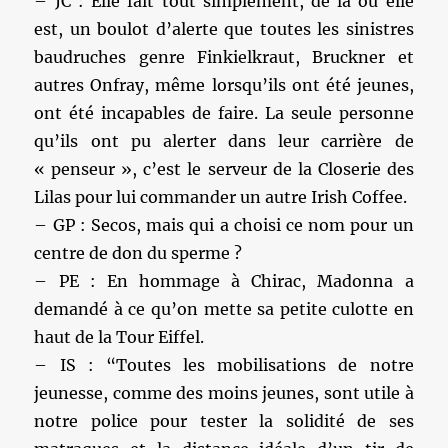
– JC : Elle fait tout simplement, de là où elle
est, un boulot d’alerte que toutes les sinistres
baudruches genre Finkielkraut, Bruckner et
autres Onfray, même lorsqu’ils ont été jeunes,
ont été incapables de faire. La seule personne
qu’ils ont pu alerter dans leur carrière de
« penseur », c’est le serveur de la Closerie des
Lilas pour lui commander un autre Irish Coffee.
– GP : Secos, mais qui a choisi ce nom pour un
centre de don du sperme ?
– PE : En hommage à Chirac, Madonna a
demandé à ce qu’on mette sa petite culotte en
haut de la Tour Eiffel.
– IS : “Toutes les mobilisations de notre
jeunesse, comme des moins jeunes, sont utile à
notre police pour tester la solidité de ses