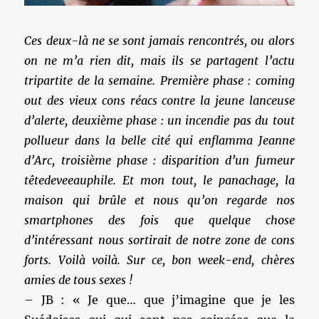
Ces deux-là ne se sont jamais rencontrés, ou alors
on ne m’a rien dit, mais ils se partagent l’actu
tripartite de la semaine. Première phase : coming
out des vieux cons réacs contre la jeune lanceuse
d’alerte, deuxième phase : un incendie pas du tout
pollueur dans la belle cité qui enflamma Jeanne
d’Arc, troisième phase : disparition d’un fumeur
têtedeveeauphile. Et mon tout, le panachage, la
maison qui brûle et nous qu’on regarde nos
smartphones des fois que quelque chose
d’intéressant nous sortirait de notre zone de cons
forts. Voilà voilà. Sur ce, bon week-end, chères
amies de tous sexes !
– JB : « Je que… que j’imagine que je les