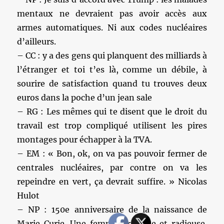
mentaux ne devraient pas avoir accès aux
armes automatiques. Ni aux codes nucléaires
d’ailleurs.
– CC : y a des gens qui planquent des milliards à
l’étranger et toi t’es là, comme un débile, à
sourire de satisfaction quand tu trouves deux
euros dans la poche d’un jean sale
– RG : Les mêmes qui te disent que le droit du
travail est trop compliqué utilisent les pires
montages pour échapper à la TVA.
– EM : « Bon, ok, on va pas pouvoir fermer de
centrales nucléaires, par contre on va les
repeindre en vert, ça devrait suffire. » Nicolas
Hulot
– NP : 150e anniversaire de la naissance de
Marie Curie. Une femme brillante et radieuse.