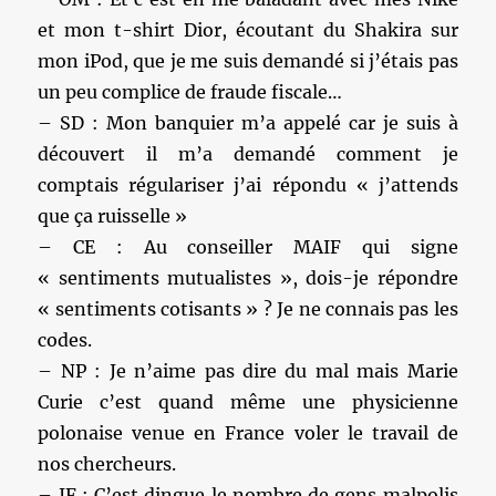
et mon t-shirt Dior, écoutant du Shakira sur
mon iPod, que je me suis demandé si j’étais pas
un peu complice de fraude fiscale…
– SD : Mon banquier m’a appelé car je suis à
découvert il m’a demandé comment je
comptais régulariser j’ai répondu « j’attends
que ça ruisselle »
– CE : Au conseiller MAIF qui signe
« sentiments mutualistes », dois-je répondre
« sentiments cotisants » ? Je ne connais pas les
codes.
– NP : Je n’aime pas dire du mal mais Marie
Curie c’est quand même une physicienne
polonaise venue en France voler le travail de
nos chercheurs.
– JF : C’est dingue le nombre de gens malpolis