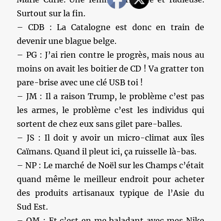
Surtout sur la fin.
– CDB : La Catalogne est donc en train de
devenir une blague belge.
– PG : J’ai rien contre le progrès, mais nous au
moins on avait les boitier de CD ! Va gratter ton
pare-brise avec une clé USB toi !
– JM : Il a raison Trump, le problème c’est pas
les armes, le problème c’est les individus qui
sortent de chez eux sans gilet pare-balles.
– JS : Il doit y avoir un micro-climat aux îles
Caïmans. Quand il pleut ici, ça ruisselle là-bas.
– NP : Le marché de Noël sur les Champs c’était
quand même le meilleur endroit pour acheter
des produits artisanaux typique de l’Asie du
Sud Est.
– OM : Et c’est en me baladant avec mes Nike