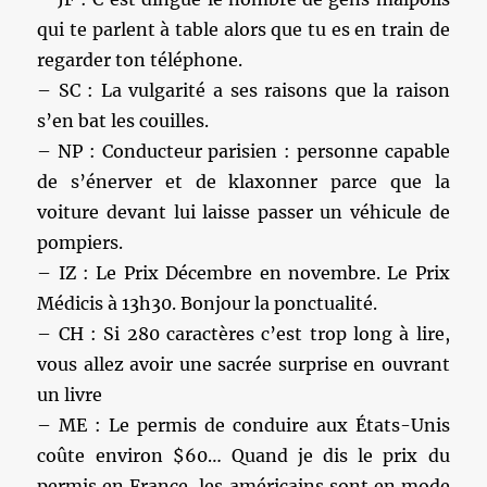
qui te parlent à table alors que tu es en train de
regarder ton téléphone.
– SC : La vulgarité a ses raisons que la raison
s’en bat les couilles.
– NP : Conducteur parisien : personne capable
de s’énerver et de klaxonner parce que la
voiture devant lui laisse passer un véhicule de
pompiers.
– IZ : Le Prix Décembre en novembre. Le Prix
Médicis à 13h30. Bonjour la ponctualité.
– CH : Si 280 caractères c’est trop long à lire,
vous allez avoir une sacrée surprise en ouvrant
un livre
– ME : Le permis de conduire aux États-Unis
coûte environ $60… Quand je dis le prix du
permis en France, les américains sont en mode