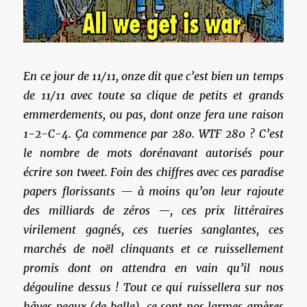
En ce jour de 11/11, onze dit que c’est bien un temps
de 11/11 avec toute sa clique de petits et grands
emmerdements, ou pas, dont onze fera une raison
1-2-C-4. Ça commence par 280. WTF 280 ? C’est
le nombre de mots dorénavant autorisés pour
écrire son tweet. Foin des chiffres avec ces paradise
papers florissants — à moins qu’on leur rajoute
des milliards de zéros —, ces prix littéraires
virilement gagnés, ces tueries sanglantes, ces
marchés de noël clinquants et ce ruissellement
promis dont on attendra en vain qu’il nous
dégouline dessus ! Tout ce qui ruissellera sur nos
hâves peaux (de balle), ce sont nos larmes amères