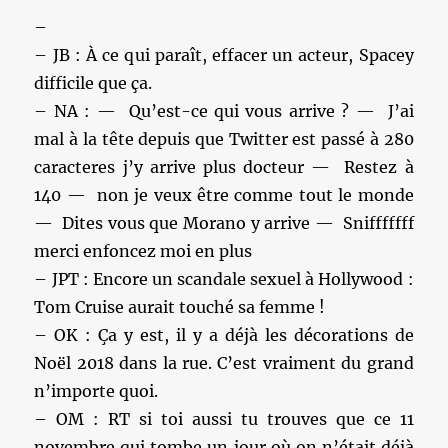
–
– JB : À ce qui paraît, effacer un acteur, Spacey
difficile que ça.
– NA : — Qu’est-ce qui vous arrive ? — J’ai
mal à la tête depuis que Twitter est passé à 280
caracteres j’y arrive plus docteur — Restez à
140 — non je veux être comme tout le monde
— Dites vous que Morano y arrive — Snifffffff
merci enfoncez moi en plus
– JPT : Encore un scandale sexuel à Hollywood :
Tom Cruise aurait touché sa femme !
– OK : Ça y est, il y a déjà les décorations de
Noël 2018 dans la rue. C’est vraiment du grand
n’importe quoi.
– OM : RT si toi aussi tu trouves que ce 11
novembre qui tombe un jour où on n’était déjà