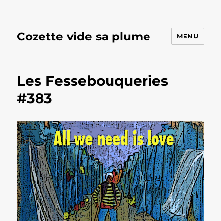
Cozette vide sa plume
MENU
Les Fessebouqueries
#383