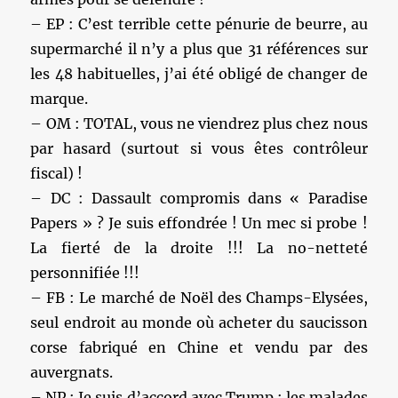
– EP : C’est terrible cette pénurie de beurre, au
supermarché il n’y a plus que 31 références sur
les 48 habituelles, j’ai été obligé de changer de
marque.
– OM : TOTAL, vous ne viendrez plus chez nous
par hasard (surtout si vous êtes contrôleur
fiscal) !
– DC : Dassault compromis dans « Paradise
Papers » ? Je suis effondrée ! Un mec si probe !
La fierté de la droite !!! La no-netteté
personnifiée !!!
– FB : Le marché de Noël des Champs-Elysées,
seul endroit au monde où acheter du saucisson
corse fabriqué en Chine et vendu par des
auvergnats.
– NP : Je suis d’accord avec Trump : les malades