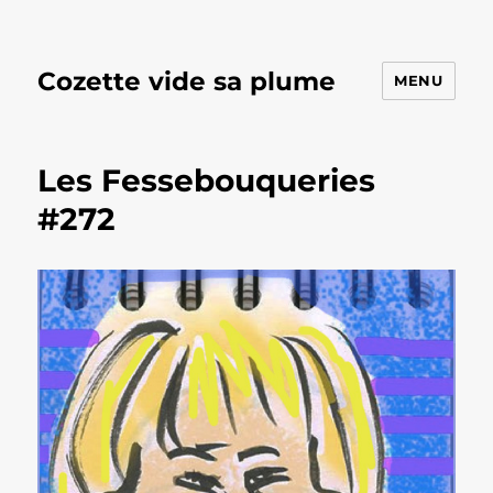
Cozette vide sa plume
MENU
Les Fessebouqueries
#272