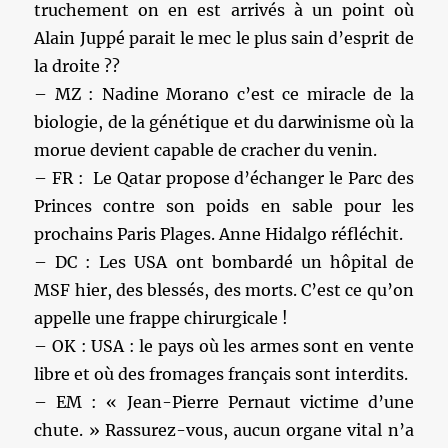
truchement on en est arrivés à un point où
Alain Juppé parait le mec le plus sain d’esprit de
la droite ??
– MZ : Nadine Morano c’est ce miracle de la
biologie, de la génétique et du darwinisme où la
morue devient capable de cracher du venin.
– FR : Le Qatar propose d’échanger le Parc des
Princes contre son poids en sable pour les
prochains Paris Plages. Anne Hidalgo réfléchit.
– DC : Les USA ont bombardé un hôpital de
MSF hier, des blessés, des morts. C’est ce qu’on
appelle une frappe chirurgicale !
– OK : USA : le pays où les armes sont en vente
libre et où des fromages français sont interdits.
– EM : « Jean-Pierre Pernaut victime d’une
chute. » Rassurez-vous, aucun organe vital n’a