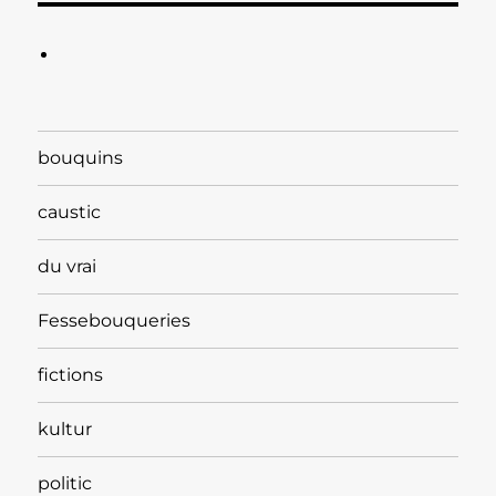
bouquins
caustic
du vrai
Fessebouqueries
fictions
kultur
politic