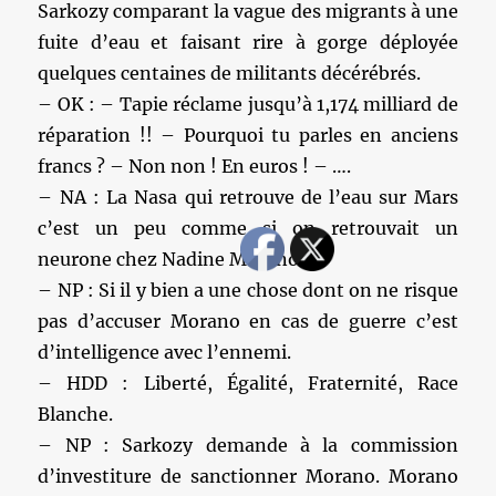
Sarkozy comparant la vague des migrants à une
fuite d’eau et faisant rire à gorge déployée
quelques centaines de militants décérébrés.
– OK : – Tapie réclame jusqu’à 1,174 milliard de
réparation !! – Pourquoi tu parles en anciens
francs ? – Non non ! En euros ! – ….
– NA : La Nasa qui retrouve de l’eau sur Mars
c’est un peu comme si on retrouvait un
neurone chez Nadine Morano.
– NP : Si il y bien a une chose dont on ne risque
pas d’accuser Morano en cas de guerre c’est
d’intelligence avec l’ennemi.
– HDD : Liberté, Égalité, Fraternité, Race
Blanche.
– NP : Sarkozy demande à la commission
d’investiture de sanctionner Morano. Morano