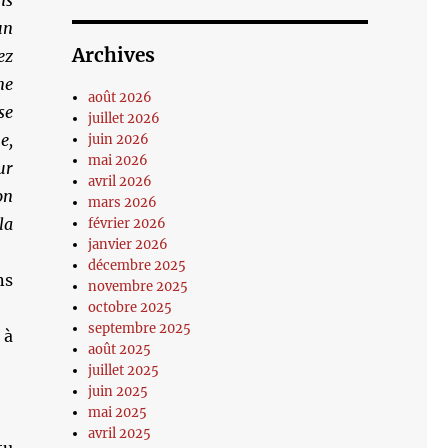
ms
un
Archives
z
ne
août 2026
se
juillet 2026
e,
juin 2026
mai 2026
ur
avril 2026
on
mars 2026
la
février 2026
janvier 2026
décembre 2025
ns
novembre 2025
octobre 2025
septembre 2025
 à
août 2025
juillet 2025
juin 2025
mai 2025
avril 2025