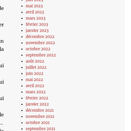
mai 2023
de
avril 2023
mars 2023
er
février 2023
janvier 2023
décembre 2022
un
novembre 2022
la
octobre 2022
septembre 2022
août 2022
ui
juillet 2022
juin 2022
mai 2022
ui
avril 2022
mars 2022
ui
février 2022
janvier 2022
décembre 2021
le
novembre 2021
n…
octobre 2021
septembre 2021