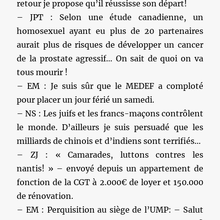
retour je propose qu’il réussisse son départ!
– JPT : Selon une étude canadienne, un
homosexuel ayant eu plus de 20 partenaires
aurait plus de risques de développer un cancer
de la prostate agressif… On sait de quoi on va
tous mourir !
– EM : Je suis sûr que le MEDEF a comploté
pour placer un jour férié un samedi.
– NS : Les juifs et les francs-maçons contrôlent
le monde. D’ailleurs je suis persuadé que les
milliards de chinois et d’indiens sont terrifiés…
– ZJ : « Camarades, luttons contres les
nantis! » – envoyé depuis un appartement de
fonction de la CGT à 2.000€ de loyer et 150.000
de rénovation.
– EM : Perquisition au siège de l’UMP: – Salut