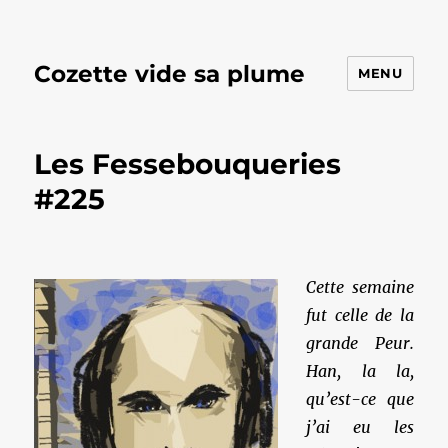
Cozette vide sa plume
MENU
Les Fessebouqueries
#225
Cette semaine
fut celle de la
grande Peur.
Han, la la,
qu’est-ce que
j’ai eu les