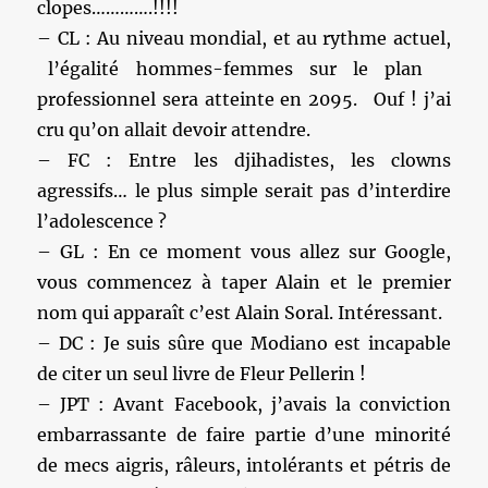
clopes………….!!!!
– CL : Au niveau mondial, et au rythme actuel,
l’égalité hommes-femmes sur le plan
professionnel sera atteinte en 2095. Ouf ! j’ai
cru qu’on allait devoir attendre.
– FC : Entre les djihadistes, les clowns
agressifs… le plus simple serait pas d’interdire
l’adolescence ?
– GL : En ce moment vous allez sur Google,
vous commencez à taper Alain et le premier
nom qui apparaît c’est Alain Soral. Intéressant.
– DC : Je suis sûre que Modiano est incapable
de citer un seul livre de Fleur Pellerin !
– JPT : Avant Facebook, j’avais la conviction
embarrassante de faire partie d’une minorité
de mecs aigris, râleurs, intolérants et pétris de