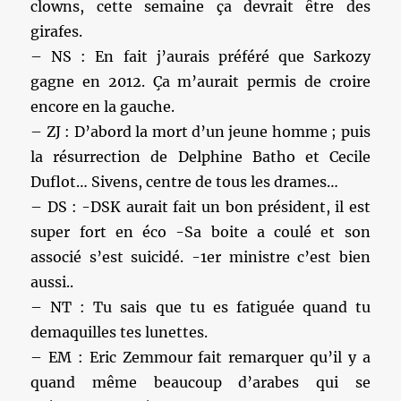
clowns, cette semaine ça devrait être des
girafes.
– NS : En fait j’aurais préféré que Sarkozy
gagne en 2012. Ça m’aurait permis de croire
encore en la gauche.
– ZJ : D’abord la mort d’un jeune homme ; puis
la résurrection de Delphine Batho et Cecile
Duflot… Sivens, centre de tous les drames…
– DS : -DSK aurait fait un bon président, il est
super fort en éco -Sa boite a coulé et son
associé s’est suicidé. -1er ministre c’est bien
aussi..
– NT : Tu sais que tu es fatiguée quand tu
demaquilles tes lunettes.
– EM : Eric Zemmour fait remarquer qu’il y a
quand même beaucoup d’arabes qui se