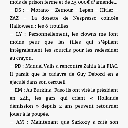
mois de prison ferme et de 45 000€ d’amende…
– DS : – Morano – Zemour – Lepen – Hitler –
ZAZ – La dosette de Nespresso coincée
Halloween : les 6 trouilles
– LY : Personnellement, les clowns me font
moins peur que les filles qui s’épilent
intégralement les sourcils pour les redessiner
au crayon.
– PD : Manuel Valls a rencontré Zahia à la FIAC.
Il parait que le cadavre de Guy Debord en a
éjaculé dans son cercueil.
– EM : Au Burkina-Faso ils ont viré le président
en 24h, les gars qui crient « Hollande
démission » depuis 2 ans peuvent retourner
jouer à la poupée.
– AM : Maintenant que Sarkozy a raté son