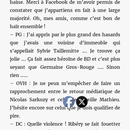
haine. Merci à Facebook de m’avoir permis de
constater que j’appartiens en fait à une large
majorité. Oh, mes amis, comme c’est bon de
haïr ensemble !
– PG : J’ai appris par le plus grand des hasards
que j’avais une voisine d’immeuble qui
s’appellait Sylvie Taillemitte …. Je trouve ça
jolie …. Ça fait assez héroïne de BD et c’est plus
seyant que Germaine Gros-Rouge ….. Sinon
rien ……
– OVH : Je ne peux m’empêcher de faire un
rapprochement entre le retour médiatique de
Nicolas Sarkozy et celui de Mireille Mathieu.
J’hésite encore sur celui que je dois qualifier de
pire.
– DC : Quelle violence ! Ribéry se fait fouetter