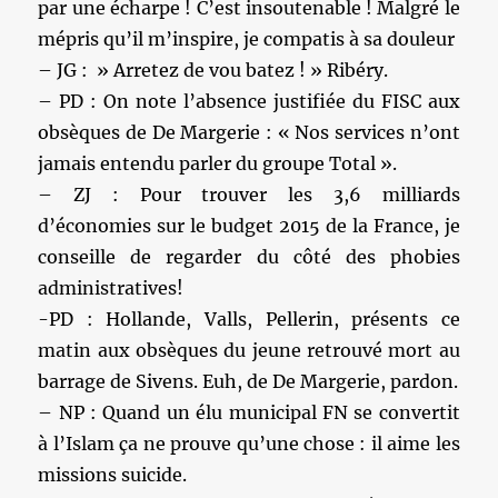
par une écharpe ! C’est insoutenable ! Malgré le
mépris qu’il m’inspire, je compatis à sa douleur
– JG : » Arretez de vou batez ! » Ribéry.
– PD : On note l’absence justifiée du FISC aux
obsèques de De Margerie : « Nos services n’ont
jamais entendu parler du groupe Total ».
– ZJ : Pour trouver les 3,6 milliards
d’économies sur le budget 2015 de la France, je
conseille de regarder du côté des phobies
administratives!
-PD : Hollande, Valls, Pellerin, présents ce
matin aux obsèques du jeune retrouvé mort au
barrage de Sivens. Euh, de De Margerie, pardon.
– NP : Quand un élu municipal FN se convertit
à l’Islam ça ne prouve qu’une chose : il aime les
missions suicide.