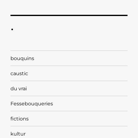
bouquins
caustic
du vrai
Fessebouqueries
fictions
kultur