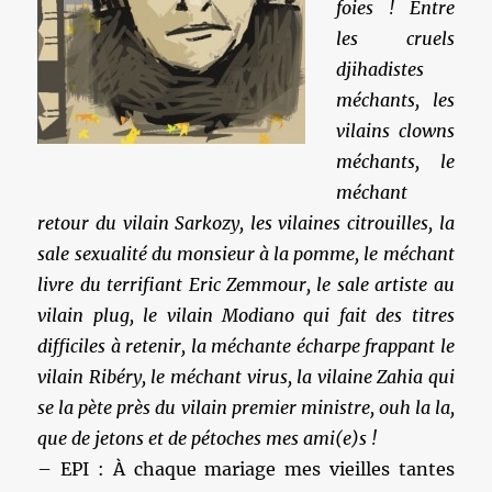
foies ! Entre
les cruels
djihadistes
méchants, les
vilains clowns
méchants, le
méchant
retour du vilain Sarkozy, les vilaines citrouilles, la
sale sexualité du monsieur à la pomme, le méchant
livre du terrifiant Eric Zemmour, le sale artiste au
vilain plug, le vilain Modiano qui fait des titres
difficiles à retenir, la méchante écharpe frappant le
vilain Ribéry, le méchant virus, la vilaine Zahia qui
se la pète près du vilain premier ministre, ouh la la,
que de jetons et de pétoches mes ami(e)s !
– EPI : À chaque mariage mes vieilles tantes