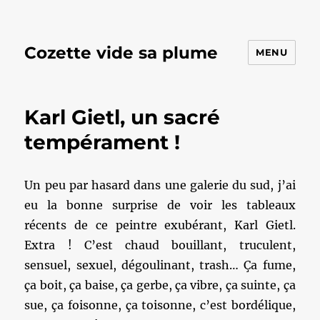
Cozette vide sa plume
MENU
Karl Gietl, un sacré
tempérament !
Un peu par hasard dans une galerie du sud, j’ai
eu la bonne surprise de voir les tableaux
récents de ce peintre exubérant, Karl Gietl.
Extra ! C’est chaud bouillant, truculent,
sensuel, sexuel, dégoulinant, trash… Ça fume,
ça boit, ça baise, ça gerbe, ça vibre, ça suinte, ça
sue, ça foisonne, ça toisonne, c’est bordélique,