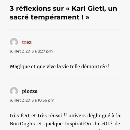
3 réflexions sur « Karl Gietl, un
sacré tempérament ! »
trez
dit :
juillet 2, 2013 à 8:27 pm
Magique et que vive la vie telle démontrée !
piozza
dit :
juillet 2, 2013 à 10:36 pm
très fOrt et très réussi !! univers déglingué à la
BurrOughs et quelque inspiratiOn du cÔté de