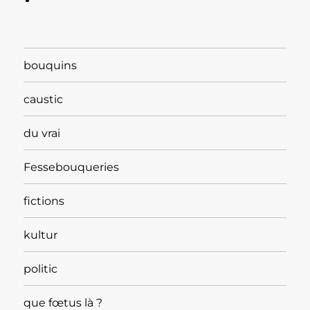
bouquins
caustic
du vrai
Fessebouqueries
fictions
kultur
politic
que fœtus là ?