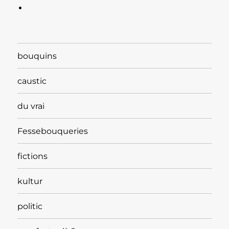
bouquins
caustic
du vrai
Fessebouqueries
fictions
kultur
politic