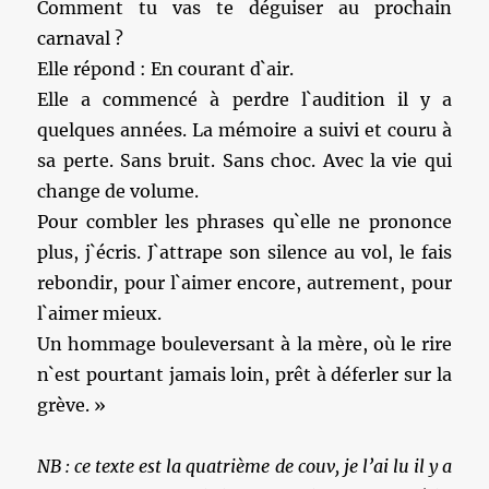
Comment tu vas te déguiser au prochain
carnaval ?
Elle répond : En courant d`air.
Elle a commencé à perdre l`audition il y a
quelques années. La mémoire a suivi et couru à
sa perte. Sans bruit. Sans choc. Avec la vie qui
change de volume.
Pour combler les phrases qu`elle ne prononce
plus, j`écris. J`attrape son silence au vol, le fais
rebondir, pour l`aimer encore, autrement, pour
l`aimer mieux.
Un hommage bouleversant à la mère, où le rire
n`est pourtant jamais loin, prêt à déferler sur la
grève. »
NB : ce texte est la quatrième de couv, je l’ai lu il y a