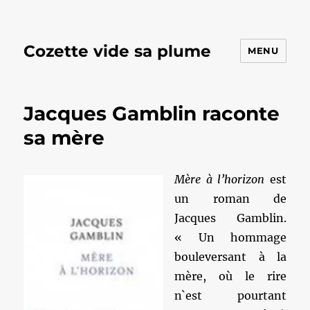
Cozette vide sa plume
MENU
Jacques Gamblin raconte
sa mère
Mère à l’horizon
est
un roman de
Jacques Gamblin.
« Un hommage
bouleversant à la
mère, où le rire
n`est pourtant