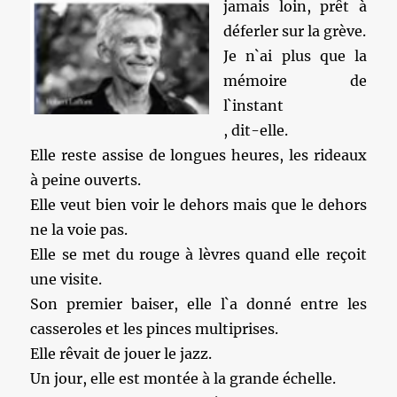
jamais loin, prêt à
déferler sur la grève.
Je n`ai plus que la
mémoire de
l`instant
, dit-elle.
Elle reste assise de longues heures, les rideaux
à peine ouverts.
Elle veut bien voir le dehors mais que le dehors
ne la voie pas.
Elle se met du rouge à lèvres quand elle reçoit
une visite.
Son premier baiser, elle l`a donné entre les
casseroles et les pinces multiprises.
Elle rêvait de jouer le jazz.
Un jour, elle est montée à la grande échelle.