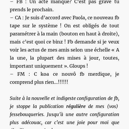
– FB : Un acte manqué? C’est pas grave tu
prends le prochain.
– CA : Je suis d’accord avec Paola, ce nouveau fb
tape sur le système ! On est obligés de tout
paramétrer à la main (bouton en haut à droite),
mais c’est quoi ce binz ! Fb demande si je veux
voir les actus de mes amis selon une échelle « A
la une, la plupart des mises à jour, toutes,
important uniquement ». Gloups !
– FM : C koa ce nouvô fb merdique, je
comprend plus rien…!!!!!!
Suite à la nouvelle et indigeste configuration de fb,
je stoppe la publication
régulière
de mes (vos)
fessebouqueries. Jusqu’à une autre configuration
plus adécouac, car c’est une joie pour moi que