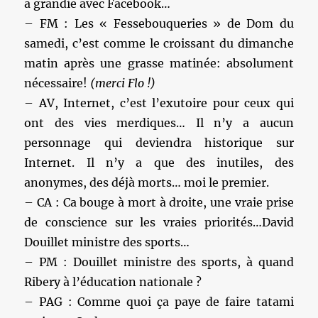
a grandie avec Facebook…
– FM : Les « Fessebouqueries » de Dom du
samedi, c’est comme le croissant du dimanche
matin après une grasse matinée: absolument
nécessaire!
(merci Flo !)
– AV, Internet, c’est l’exutoire pour ceux qui
ont des vies merdiques… Il n’y a aucun
personnage qui deviendra historique sur
Internet. Il n’y a que des inutiles, des
anonymes, des déjà morts… moi le premier.
– CA : Ca bouge à mort à droite, une vraie prise
de conscience sur les vraies priorités…David
Douillet ministre des sports…
– PM : Douillet ministre des sports, à quand
Ribery à l’éducation nationale ?
– PAG : Comme quoi ça paye de faire tatami