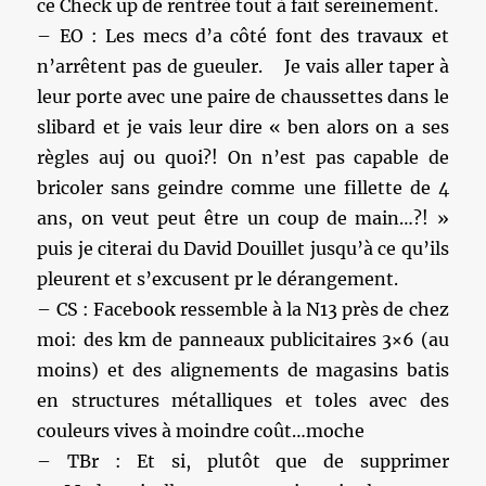
ce Check up de rentrée tout à fait sereinement.
– EO : Les mecs d’a côté font des travaux et
n’arrêtent pas de gueuler. Je vais aller taper à
leur porte avec une paire de chaussettes dans le
slibard et je vais leur dire « ben alors on a ses
règles auj ou quoi?! On n’est pas capable de
bricoler sans geindre comme une fillette de 4
ans, on veut peut être un coup de main…?! »
puis je citerai du David Douillet jusqu’à ce qu’ils
pleurent et s’excusent pr le dérangement.
– CS : Facebook ressemble à la N13 près de chez
moi: des km de panneaux publicitaires 3×6 (au
moins) et des alignements de magasins batis
en structures métalliques et toles avec des
couleurs vives à moindre coût…moche
– TBr : Et si, plutôt que de supprimer