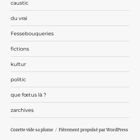
caustic
du vrai
Fessebouqueries
fictions
kultur
politic
que fœtus là ?
zarchives
Cozette vide sa plume
Fièrement propulsé par WordPress