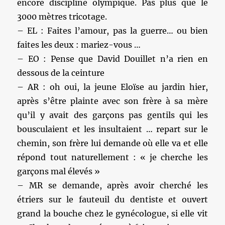
encore discipline olympique. Pas plus que le
3000 mètres tricotage.
– EL : Faites l’amour, pas la guerre… ou bien
faites les deux : mariez-vous …
– EO : Pense que David Douillet n’a rien en
dessous de la ceinture
– AR : oh oui, la jeune Eloïse au jardin hier,
après s’être plainte avec son frère à sa mère
qu’il y avait des garçons pas gentils qui les
bousculaient et les insultaient … repart sur le
chemin, son frère lui demande où elle va et elle
répond tout naturellement : « je cherche les
garçons mal élevés »
– MR se demande, après avoir cherché les
étriers sur le fauteuil du dentiste et ouvert
grand la bouche chez le gynécologue, si elle vit