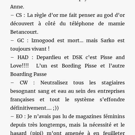
Anne.
– CS : La règle d’or me fait penser au god d’or
découvert à côté du téléphone de mamie
Betancourt.
– GC : Iznogood est mort… mais Sarko est
toujours vivant !
– HAD : Depardieu et DSK c’est Pisse and
Love!!!! L’un est Bording Pisse et l’autre
Boarding Passe
– CW : Neutralisez tous les stagiaires
besognant sang et eau au sein des entreprises
françaises et tout le système s’effondre
définitivement…. ;))
– EO : Je n’avais pas lu de magazines féminins
depuis très longtemps, mais la nécessité et le
hasard (pipi) m’ont amenée à en feuilleter