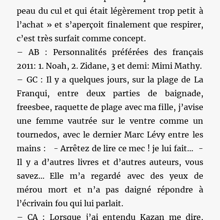
peau du cul et qui était légèrement trop petit à
l’achat » et s’aperçoit finalement que respirer,
c’est très surfait comme concept.
– AB : Personnalités préférées des français
2011: 1. Noah, 2. Zidane, 3 et demi: Mimi Mathy.
– GC : Il y a quelques jours, sur la plage de La
Franqui, entre deux parties de baignade,
freesbee, raquette de plage avec ma fille, j’avise
une femme vautrée sur le ventre comme un
tournedos, avec le dernier Marc Lévy entre les
mains : - Arrêtez de lire ce mec ! je lui fait… -
Il y a d’autres livres et d’autres auteurs, vous
savez… Elle m’a regardé avec des yeux de
mérou mort et n’a pas daigné répondre à
l’écrivain fou qui lui parlait.
– CA : Lorsque j’ai entendu Kazan me dire,