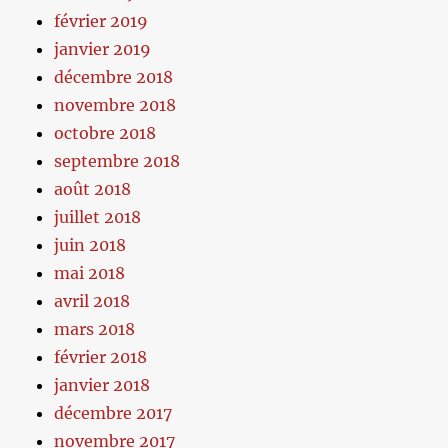
février 2019
janvier 2019
décembre 2018
novembre 2018
octobre 2018
septembre 2018
août 2018
juillet 2018
juin 2018
mai 2018
avril 2018
mars 2018
février 2018
janvier 2018
décembre 2017
novembre 2017