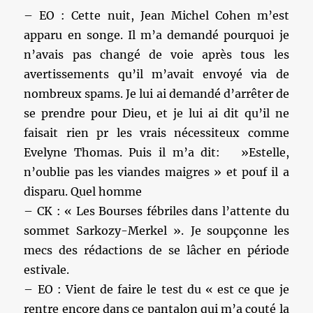
– EO : Cette nuit, Jean Michel Cohen m’est
apparu en songe. Il m’a demandé pourquoi je
n’avais pas changé de voie après tous les
avertissements qu’il m’avait envoyé via de
nombreux spams. Je lui ai demandé d’arrêter de
se prendre pour Dieu, et je lui ai dit qu’il ne
faisait rien pr les vrais nécessiteux comme
Evelyne Thomas. Puis il m’a dit: »Estelle,
n’oublie pas les viandes maigres » et pouf il a
disparu. Quel homme
– CK : « Les Bourses fébriles dans l’attente du
sommet Sarkozy-Merkel ». Je soupçonne les
mecs des rédactions de se lâcher en période
estivale.
– EO : Vient de faire le test du « est ce que je
rentre encore dans ce pantalon qui m’a couté la