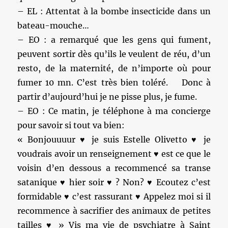
– EL : Attentat à la bombe insecticide dans un
bateau-mouche…
– EO : a remarqué que les gens qui fument,
peuvent sortir dès qu’ils le veulent de réu, d’un
resto, de la maternité, de n’importe où pour
fumer 10 mn. C’est très bien toléré. Donc à
partir d’aujourd’hui je ne pisse plus, je fume.
– EO : Ce matin, je téléphone à ma concierge
pour savoir si tout va bien:
« Bonjouuuur ♥ je suis Estelle Olivetto ♥ je
voudrais avoir un renseignement ♥ est ce que le
voisin d’en dessous a recommencé sa transe
satanique ♥ hier soir ♥ ? Non? ♥ Ecoutez c’est
formidable ♥ c’est rassurant ♥ Appelez moi si il
recommence à sacrifier des animaux de petites
tailles ♥ » Vis ma vie de psychiatre à Saint