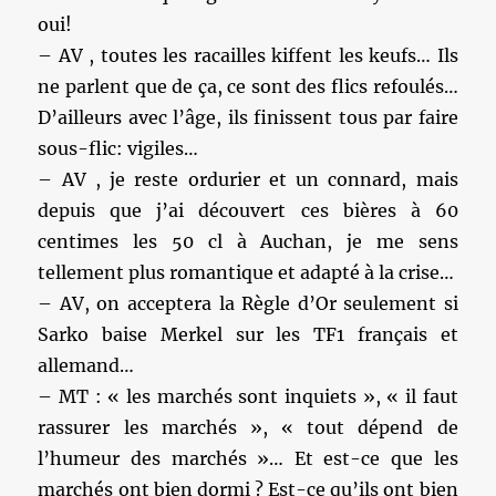
oui!
– AV , toutes les racailles kiffent les keufs… Ils
ne parlent que de ça, ce sont des flics refoulés…
D’ailleurs avec l’âge, ils finissent tous par faire
sous-flic: vigiles…
– AV , je reste ordurier et un connard, mais
depuis que j’ai découvert ces bières à 60
centimes les 50 cl à Auchan, je me sens
tellement plus romantique et adapté à la crise…
– AV, on acceptera la Règle d’Or seulement si
Sarko baise Merkel sur les TF1 français et
allemand…
– MT : « les marchés sont inquiets », « il faut
rassurer les marchés », « tout dépend de
l’humeur des marchés »… Et est-ce que les
marchés ont bien dormi ? Est-ce qu’ils ont bien