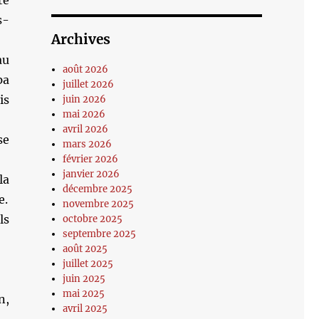
te
s-
Archives
au
août 2026
pa
juillet 2026
is
juin 2026
mai 2026
avril 2026
se
mars 2026
février 2026
janvier 2026
la
décembre 2025
e.
novembre 2025
ls
octobre 2025
septembre 2025
août 2025
juillet 2025
juin 2025
mai 2025
n,
avril 2025