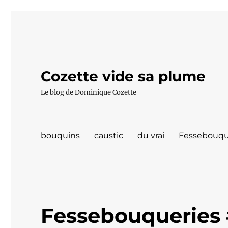
Cozette vide sa plume
Le blog de Dominique Cozette
bouquins
caustic
du vrai
Fessebouqu
Fessebouqueries 