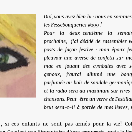
Oui, vous avez bien lu : nous en sommes
les Fessebouqueries #199 !
Pour la deux-centième la semai
prochaine, j’ai décidé de rassembler v
posts de façon festive : mon époux fe
pleuvoir une averse de confetti sur m
mac en jouant des cymbales avec s
genoux, j’aurai allumé une boug
parfumée au bois de sandale germaniq
et la radio sera au maximum sur rires 
chansons. Peut-être un verre de Festilla
brut sera-t-il à portée de mes lèvres, 
, si ces enfants ne sont pas armés pour la vie! Col