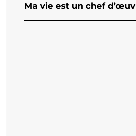
Ma vie est un chef d’œuv
Publication
suivante :