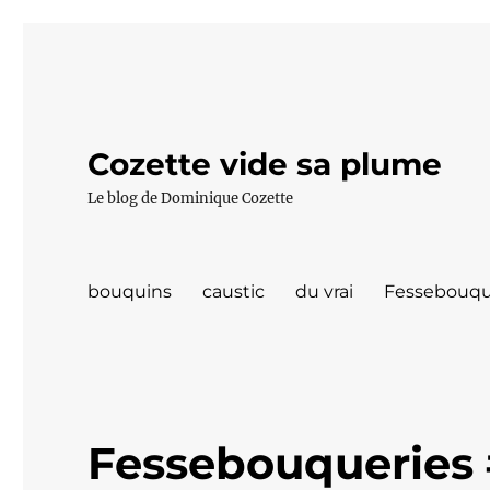
Cozette vide sa plume
Le blog de Dominique Cozette
bouquins
caustic
du vrai
Fessebouqu
Fessebouqueries