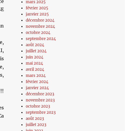
te
mars 2025
février 2025
SE
janvier 2025
décembre 2024
un
novembre 2024
octobre 2024
septembre 2024
e,
août 2024
I,
juillet 2024
juin 2024
is
mai 2024
e,
avril 2024
s,
mars 2024
février 2024
janvier 2024
!!
décembre 2023
novembre 2023
octobre 2023
es
septembre 2023
Ca
août 2023
juillet 2023
juin 2023