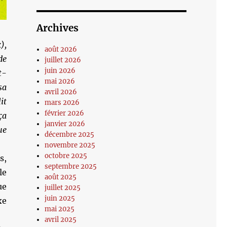
Archives
),
août 2026
de
juillet 2026
juin 2026
t-
mai 2026
sa
avril 2026
it
mars 2026
février 2026
ça
janvier 2026
ue
décembre 2025
novembre 2025
octobre 2025
s,
septembre 2025
le
août 2025
ue
juillet 2025
juin 2025
xe
mai 2025
avril 2025