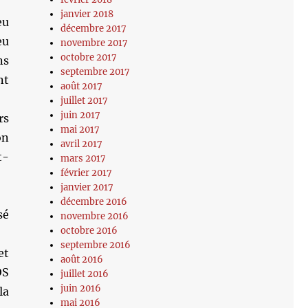
janvier 2018
eu
décembre 2017
eu
novembre 2017
octobre 2017
ns
septembre 2017
nt
août 2017
juillet 2017
juin 2017
rs
mai 2017
on
avril 2017
t-
mars 2017
février 2017
janvier 2017
décembre 2016
sé
novembre 2016
octobre 2016
septembre 2016
et
août 2016
OS
juillet 2016
juin 2016
la
mai 2016