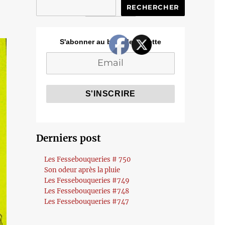
RECHERCHER
S'abonner au blog de Cozette
Derniers post
Les Fessebouqueries # 750
Son odeur après la pluie
Les Fessebouqueries #749
Les Fessebouqueries #748
Les Fessebouqueries #747