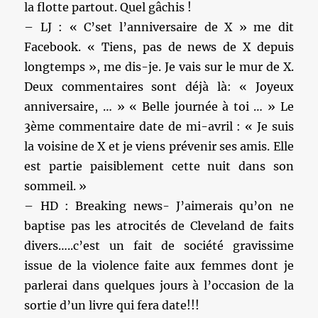
la flotte partout. Quel gâchis !
– LJ : « C’set l’anniversaire de X » me dit
Facebook. « Tiens, pas de news de X depuis
longtemps », me dis-je. Je vais sur le mur de X.
Deux commentaires sont déjà là: « Joyeux
anniversaire, … » « Belle journée à toi … » Le
3ème commentaire date de mi-avril : « Je suis
la voisine de X et je viens prévenir ses amis. Elle
est partie paisiblement cette nuit dans son
sommeil. »
– HD : Breaking news- J’aimerais qu’on ne
baptise pas les atrocités de Cleveland de faits
divers…..c’est un fait de société gravissime
issue de la violence faite aux femmes dont je
parlerai dans quelques jours à l’occasion de la
sortie d’un livre qui fera date!!!