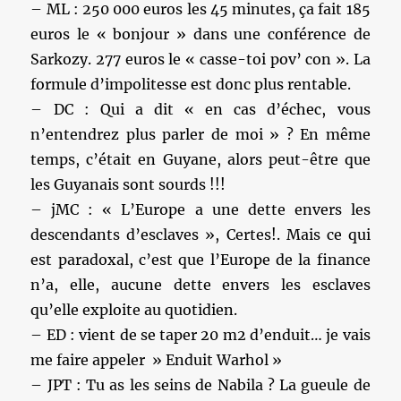
– ML : 250 000 euros les 45 minutes, ça fait 185
euros le « bonjour » dans une conférence de
Sarkozy. 277 euros le « casse-toi pov’ con ». La
formule d’impolitesse est donc plus rentable.
– DC : Qui a dit « en cas d’échec, vous
n’entendrez plus parler de moi » ? En même
temps, c’était en Guyane, alors peut-être que
les Guyanais sont sourds !!!
– jMC : « L’Europe a une dette envers les
descendants d’esclaves », Certes!. Mais ce qui
est paradoxal, c’est que l’Europe de la finance
n’a, elle, aucune dette envers les esclaves
qu’elle exploite au quotidien.
– ED : vient de se taper 20 m2 d’enduit… je vais
me faire appeler » Enduit Warhol »
– JPT : Tu as les seins de Nabila ? La gueule de