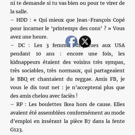
ni te demande si tu vas bien ou pour te virer de
la salle.
– HDD : « Qui mieux que Jean-François Copé
pour incarner le ‘printemps des cons’ ? » Vous
avez une heure.
– DC : Les 3 femmes disparues aux USA
pendant 10 ans : encore une fois, les
kidnappeurs étaient des voisins très sympas,
très sociables, très normaux, qui partageaient
le BBQ et chantaient du reggae. Amis FB, je
vous le dis tout net : je n’accepterai plus que
des amis chelou avec faciès !
– RP : Les boulettes Ikea hors de cause. Elles
avaient été assemblées conformément au mode
d’emploi en insérant la pièce B7 dans la fente
G123.