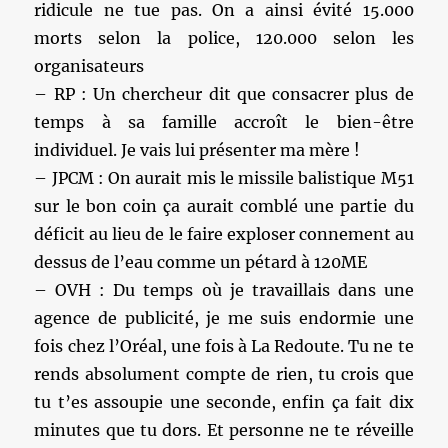
ridicule ne tue pas. On a ainsi évité 15.000
morts selon la police, 120.000 selon les
organisateurs
– RP : Un chercheur dit que consacrer plus de
temps à sa famille accroît le bien-être
individuel. Je vais lui présenter ma mère !
– JPCM : On aurait mis le missile balistique M51
sur le bon coin ça aurait comblé une partie du
déficit au lieu de le faire exploser connement au
dessus de l’eau comme un pétard à 120ME
– OVH : Du temps où je travaillais dans une
agence de publicité, je me suis endormie une
fois chez l’Oréal, une fois à La Redoute. Tu ne te
rends absolument compte de rien, tu crois que
tu t’es assoupie une seconde, enfin ça fait dix
minutes que tu dors. Et personne ne te réveille