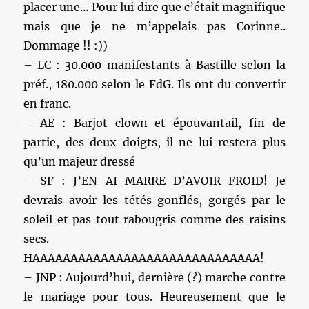
placer une… Pour lui dire que c’était magnifique
mais que je ne m’appelais pas Corinne..
Dommage !! :))
– LC : 30.000 manifestants à Bastille selon la
préf., 180.000 selon le FdG. Ils ont du convertir
en franc.
– AE : Barjot clown et épouvantail, fin de
partie, des deux doigts, il ne lui restera plus
qu’un majeur dressé
– SF : J’EN AI MARRE D’AVOIR FROID! Je
devrais avoir les tétés gonflés, gorgés par le
soleil et pas tout rabougris comme des raisins
secs.
HAAAAAAAAAAAAAAAAAAAAAAAAAAAAAA!
– JNP : Aujourd’hui, dernière (?) marche contre
le mariage pour tous. Heureusement que le