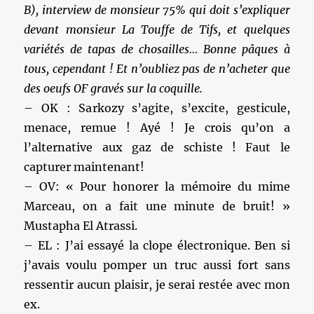
B), interview de monsieur 75% qui doit s’expliquer
devant monsieur La Touffe de Tifs, et quelques
variétés de tapas de chosailles… Bonne pâques à
tous, cependant ! Et n’oubliez pas de n’acheter que
des oeufs OF gravés sur la coquille.
– OK : Sarkozy s’agite, s’excite, gesticule,
menace, remue ! Ayé ! Je crois qu’on a
l’alternative aux gaz de schiste ! Faut le
capturer maintenant!
– OV: « Pour honorer la mémoire du mime
Marceau, on a fait une minute de bruit! »
Mustapha El Atrassi.
– EL : J’ai essayé la clope électronique. Ben si
j’avais voulu pomper un truc aussi fort sans
ressentir aucun plaisir, je serai restée avec mon
ex.