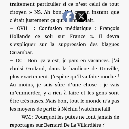
traitement particulier si ce n’est celui de tout
citoyen » NS. Ah bon. J’ai cru un instant que
c’était justement ça qui l’emmerdait.
– OVH : Confusion médiatique : François
Hollande ce soir sur France 2. Il devra
s’expliquer sur la suppression des blagues
Carambar.
– DC : Bon, ça y est, je pars en vacances. j’ai
choisi Groland, dans la banlieue de Groville,
plus exactement. J’espère qu’il va faire moche !
Au moins, je suis sûre d’une chose : je vais
m’emmerder, y a rien à faire et les gens sont
être très nases. Mais bon, tout le monde n’a pas
les moyens de partir à Néchin !watchmefalll ‏- –
– – WM : Pourquoi les putes ne font jamais de
reportages sur Bernard De La Villardière ?