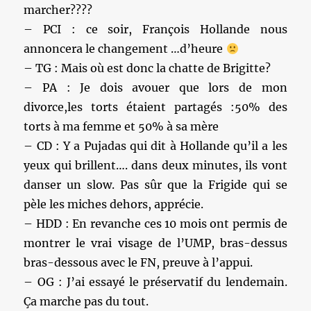
marcher????
– PCI : ce soir, François Hollande nous
annoncera le changement …d’heure
– TG : Mais où est donc la chatte de Brigitte?
– PA : Je dois avouer que lors de mon
divorce,les torts étaient partagés :50% des
torts à ma femme et 50% à sa mère
– CD : Y a Pujadas qui dit à Hollande qu’il a les
yeux qui brillent…. dans deux minutes, ils vont
danser un slow. Pas sûr que la Frigide qui se
pèle les miches dehors, apprécie.
– HDD : En revanche ces 10 mois ont permis de
montrer le vrai visage de l’UMP, bras-dessus
bras-dessous avec le FN, preuve à l’appui.
– OG : J’ai essayé le préservatif du lendemain.
Ça marche pas du tout.