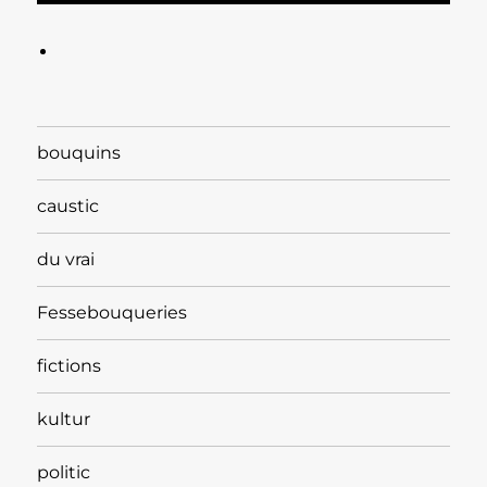
bouquins
caustic
du vrai
Fessebouqueries
fictions
kultur
politic