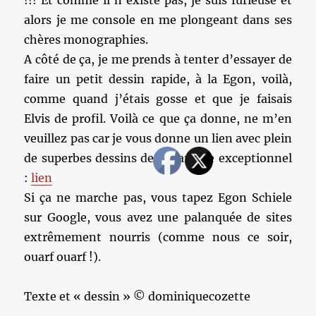
!!! Et comme il n’existe pas, je suis furieuse et
alors je me console en me plongeant dans ses
chères monographies.
A côté de ça, je me prends à tenter d’essayer de
faire un petit dessin rapide, à la Egon, voilà,
comme quand j’étais gosse et que je faisais
Elvis de profil. Voilà ce que ça donne, ne m’en
veuillez pas car je vous donne un lien avec plein
de superbes dessins de cet artiste exceptionnel
:
lien
Si ça ne marche pas, vous tapez Egon Schiele
sur Google, vous avez une palanquée de sites
extrêmement nourris (comme nous ce soir,
ouarf ouarf !).
Texte et « dessin » © dominiquecozette