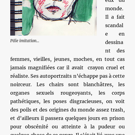
eux du
monde.
Il a fait
scandal
e en
Pâle imitation...
dessina
nt des
femmes, vieilles, jeunes, moches, en tout cas
jamais magnifiées car il avait crayon cruel et
réaliste. Ses autoportraits n’échappe pas à cette
noirceur. Les chairs sont blanchâtres, les
organes sexuels rougeoyants, les corps
pathétiques, les poses disgracieuses, on voit
des poils et des origines du monde assez trash,
et d’ailleurs il passera quelques jours en prison
pour obscénité ou atteinte à la pudeur ou