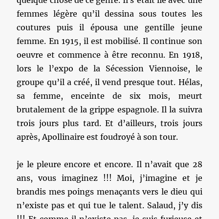
quelque chose de ce genre. Il s’était lié avec une
femmes légère qu’il dessina sous toutes les
coutures puis il épousa une gentille jeune
femme. En 1915, il est mobilisé. Il continue son
oeuvre et commence à être reconnu. En 1918,
lors le l’expo de la Sécession Viennoise, le
groupe qu’il a créé, il vend presque tout. Hélas,
sa femme, enceinte de six mois, meurt
brutalement de la grippe espagnole. Il la suivra
trois jours plus tard. Et d’ailleurs, trois jours
après, Apollinaire est foudroyé à son tour.
je le pleure encore et encore. Il n’avait que 28
ans, vous imaginez !!! Moi, j’imagine et je
brandis mes poings menaçants vers le dieu qui
n’existe pas et qui tue le talent. Salaud, j’y dis