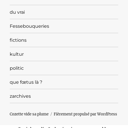
du vrai
Fessebouqueries
fictions
kultur
politic
que fœtus là ?
zarchives
Cozette vide sa plume
Fièrement propulsé par WordPress