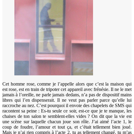
Cet homme rose, comme je l’appelle alors que c’est la maison qui
est rose, est en train de tripoter cet appareil avec frénésie. Il ne le met
jamais à l’oreille, ne parle jamais dedans, n’a pas de dispositif mains
libres qui l’en dispenserait. Il ne veut pas parler parce qu’elle lui
raccroche au nez. C’est pourquoi il envoie des chapelets de SMS qui
racontent sa peine : Es-tu seule ce soir, est-ce que je te manque, les
chaises de ton salon te semblent-elles vides ? On dit que la vie est
une scène sur laquelle chacun joue son rôle. J’ai aimé l’acte 1, le
coup de foudre, l’amour et tout ça, et c’était tellement bien joué.
Mais je n’ai rien compris à l’acte 2, tu as tellement changé, tu m’as