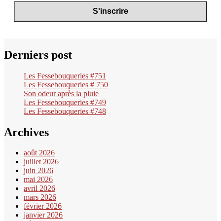
Derniers post
Les Fessebouqueries #751
Les Fessebouqueries # 750
Son odeur après la pluie
Les Fessebouqueries #749
Les Fessebouqueries #748
Archives
août 2026
juillet 2026
juin 2026
mai 2026
avril 2026
mars 2026
février 2026
janvier 2026