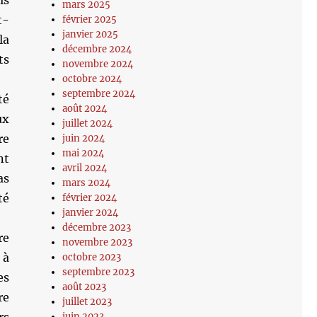
is
mars 2025
t-
février 2025
janvier 2025
la
décembre 2024
ts
novembre 2024
octobre 2024
septembre 2024
té
août 2024
ux
juillet 2024
re
juin 2024
mai 2024
nt
avril 2024
as
mars 2024
té
février 2024
janvier 2024
décembre 2023
re
novembre 2023
 à
octobre 2023
septembre 2023
es
août 2023
re
juillet 2023
juin 2023