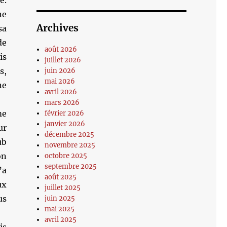
e.
ne
Archives
sa
de
août 2026
is
juillet 2026
s,
juin 2026
mai 2026
ne
avril 2026
mars 2026
me
février 2026
janvier 2026
ur
décembre 2025
ub
novembre 2025
on
octobre 2025
septembre 2025
’a
août 2025
ux
juillet 2025
us
juin 2025
mai 2025
avril 2025