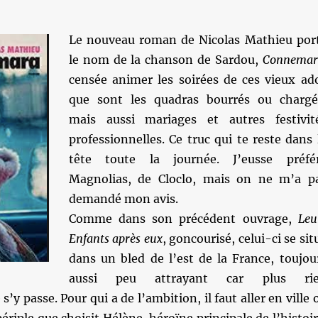
Le nouveau roman de Nicolas Mathieu por
le nom de la chanson de Sardou,
Connemar
censée animer les soirées de ces vieux ad
que sont les quadras bourrés ou chargé
mais aussi mariages et autres festivit
professionnelles. Ce truc qui te reste dans 
tête toute la journée. J’eusse préfé
Magnolias, de Cloclo, mais on ne m’a p
demandé mon avis.
Comme dans son précédent ouvrage,
Leu
Enfants après eux
, goncourisé, celui-ci se sit
dans un bled de l’est de la France, toujou
aussi peu attrayant car plus ri
s’y passe. Pour qui a de l’ambition, il faut aller en ville 