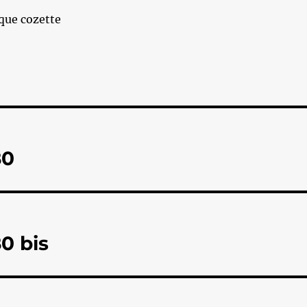
que cozette
80
0 bis