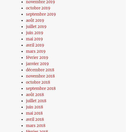
novembre 2019
octobre 2019
septembre 2019
août 2019
juillet 2019
juin 2019
mai 2019
avril 2019
mars 2019
février 2019
janvier 2019
décembre 2018
novembre 2018
octobre 2018
septembre 2018
août 2018
juillet 2018
juin 2018
mai 2018
avril 2018
mars 2018
février 2018