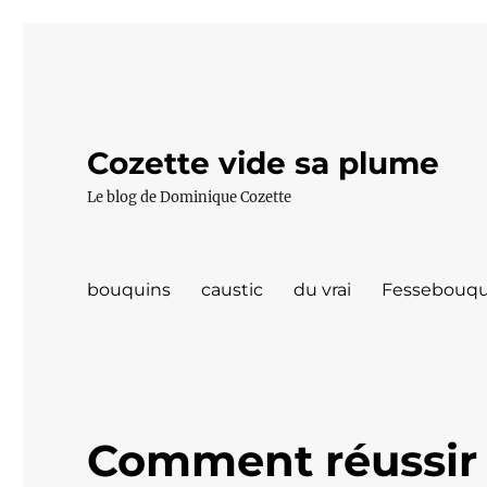
Cozette vide sa plume
Le blog de Dominique Cozette
bouquins
caustic
du vrai
Fessebouqu
Comment réussir 