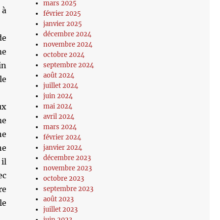
mars 2025
 à
février 2025
janvier 2025
décembre 2024
de
novembre 2024
me
octobre 2024
in
septembre 2024
août 2024
le
juillet 2024
juin 2024
ux
mai 2024
avril 2024
me
mars 2024
ne
février 2024
ne
janvier 2024
décembre 2023
il
novembre 2023
ec
octobre 2023
re
septembre 2023
août 2023
le
juillet 2023
juin 2023