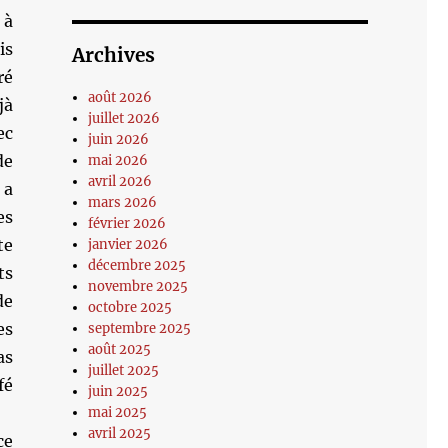
 à
is
Archives
ré
août 2026
jà
juillet 2026
ec
juin 2026
de
mai 2026
avril 2026
 a
mars 2026
es
février 2026
te
janvier 2026
décembre 2025
ts
novembre 2025
de
octobre 2025
es
septembre 2025
août 2025
as
juillet 2025
fé
juin 2025
mai 2025
avril 2025
ce