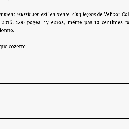
mment réussir son exil en trente-cinq leçons
de Velibor Col
, 2016. 200 pages, 17 euros, même pas 10 centimes p
 donné.
que cozette