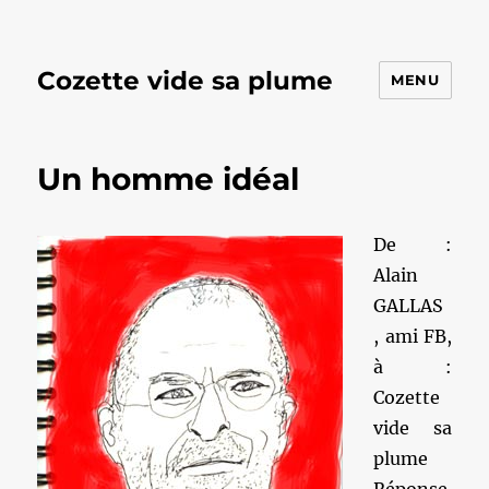
Cozette vide sa plume
MENU
Un homme idéal
De :
Alain
GALLAS
, ami FB,
à :
Cozette
vide sa
plume