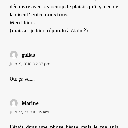
découvre avec beaucoup de plaisir qu’il y a eu de
la discut’ entre nous tous.
Merci bien.
(mais ai-je bien répondu à Alain ?)
gallas
dit :
juin 21, 2010 à 2:03 pm
Oui ça va….
Marine
dit :
juin 22, 2010 à 1:15 am
j’étais dans une phase béate mais je me suis