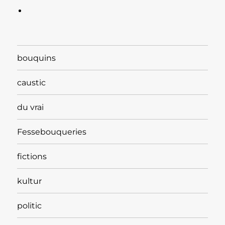
bouquins
caustic
du vrai
Fessebouqueries
fictions
kultur
politic