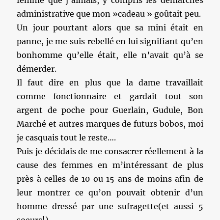
femme que j’aimais, y compris les démarches
administrative que mon »cadeau » goûtait peu.
Un jour pourtant alors que sa mini était en
panne, je me suis rebellé en lui signifiant qu’en
bonhomme qu’elle était, elle n’avait qu’à se
démerder.
Il faut dire en plus que la dame travaillait
comme fonctionnaire et gardait tout son
argent de poche pour Guerlain, Gudule, Bon
Marché et autres marques de futurs bobos, moi
je casquais tout le reste….
Puis je décidais de me consacrer réellement à la
cause des femmes en m’intéressant de plus
près à celles de 10 ou 15 ans de moins afin de
leur montrer ce qu’on pouvait obtenir d’un
homme dressé par une sufragette(et aussi 5