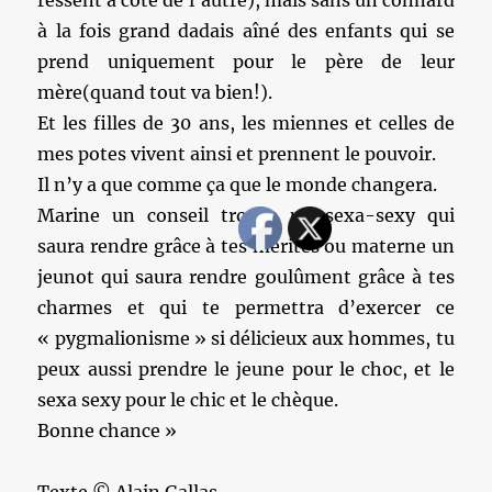
ressent à côté de l’autre), mais sans un connard
à la fois grand dadais aîné des enfants qui se
prend uniquement pour le père de leur
mère(quand tout va bien!).
Et les filles de 30 ans, les miennes et celles de
mes potes vivent ainsi et prennent le pouvoir.
Il n’y a que comme ça que le monde changera.
Marine un conseil trouve un sexa-sexy qui
saura rendre grâce à tes mérites ou materne un
jeunot qui saura rendre goulûment grâce à tes
charmes et qui te permettra d’exercer ce
« pygmalionisme » si délicieux aux hommes, tu
peux aussi prendre le jeune pour le choc, et le
sexa sexy pour le chic et le chèque.
Bonne chance »