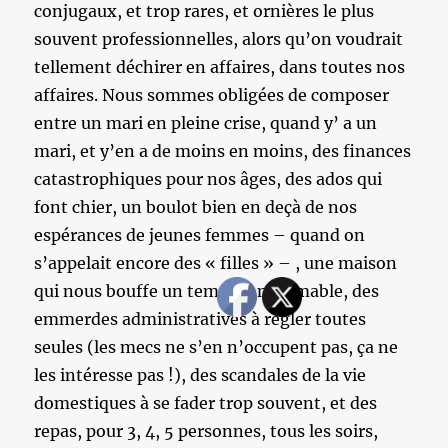
conjugaux, et trop rares, et ornières le plus
souvent professionnelles, alors qu’on voudrait
tellement déchirer en affaires, dans toutes nos
affaires. Nous sommes obligées de composer
entre un mari en pleine crise, quand y’ a un
mari, et y’en a de moins en moins, des finances
catastrophiques pour nos âges, des ados qui
font chier, un boulot bien en deçà de nos
espérances de jeunes femmes – quand on
s’appelait encore des « filles » – , une maison
qui nous bouffe un temps innommable, des
emmerdes administratives à régler toutes
seules (les mecs ne s’en n’occupent pas, ça ne
les intéresse pas !), des scandales de la vie
domestiques à se fader trop souvent, et des
repas, pour 3, 4, 5 personnes, tous les soirs,