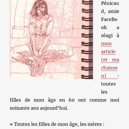
Pénicau
d, amie
FaceBo
ok a
réagi à
mon
article
(et ma
chanso
n)
:
toutes
les
filles de mon âge en 60 ont comme moi
soixante ans aujourd’hui.
« Toutes les filles de mon âge, les mères :