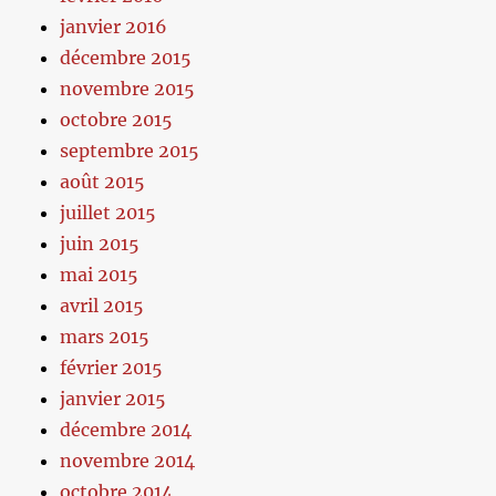
janvier 2016
décembre 2015
novembre 2015
octobre 2015
septembre 2015
août 2015
juillet 2015
juin 2015
mai 2015
avril 2015
mars 2015
février 2015
janvier 2015
décembre 2014
novembre 2014
octobre 2014