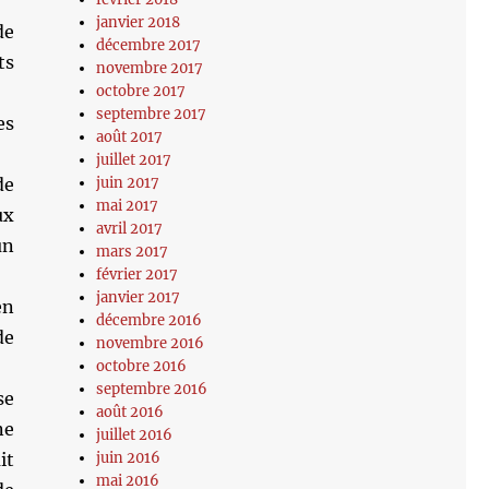
janvier 2018
de
décembre 2017
ts
novembre 2017
octobre 2017
septembre 2017
es
août 2017
juillet 2017
juin 2017
de
mai 2017
ux
avril 2017
un
mars 2017
février 2017
janvier 2017
en
décembre 2016
de
novembre 2016
octobre 2016
septembre 2016
se
août 2016
ne
juillet 2016
juin 2016
it
mai 2016