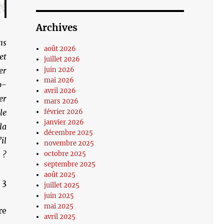
Archives
ns
août 2026
et
juillet 2026
juin 2026
er
mai 2026
o-
avril 2026
er
mars 2026
février 2026
le
janvier 2026
la
décembre 2025
il
novembre 2025
octobre 2025
 ?
septembre 2025
août 2025
 3
juillet 2025
juin 2025
mai 2025
re
avril 2025