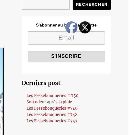
RECHERCHER
S'abonner au blog de Cozette
Derniers post
Les Fessebouqueries # 750
Son odeur après la pluie
Les Fessebouqueries #749
Les Fessebouqueries #748
Les Fessebouqueries #747