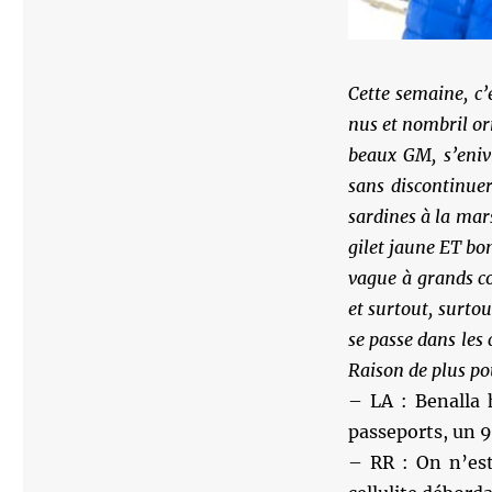
Cette semaine, c’
nus et nombril or
beaux GM, s’enivr
sans discontinuer
sardines à la mars
gilet jaune ET b
vague à grands co
et surtout, surtou
se passe dans les 
Raison de plus po
– LA : Benalla 
passeports, un 9
– RR : On n’est