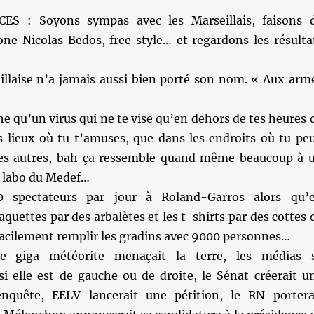
S : Soyons sympas avec les Marseillais, faisons 
one Nicolas Bedos, free style… et regardons les résulta
illaise n’a jamais aussi bien porté son nom. « Aux arm
 qu’un virus qui ne te vise qu’en dehors de tes heures 
es lieux où tu t’amuses, que dans les endroits où tu pe
les autres, bah ça ressemble quand même beaucoup à 
n labo du Medef…
spectateurs par jour à Roland-Garros alors qu’
aquettes par des arbalètes et les t-shirts par des cottes 
facilement remplir les gradins avec 9000 personnes…
 giga météorite menaçait la terre, les médias 
i elle est de gauche ou de droite, le Sénat créerait u
nquête, EELV lancerait une pétition, le RN portera