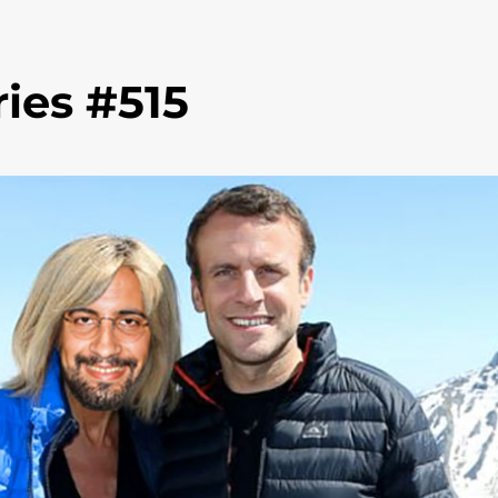
ies #515