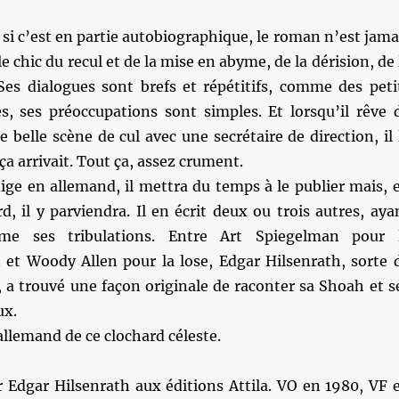
i c’est en partie autobiographique, le roman n’est jama
le chic du recul et de la mise en abyme, de la dérision, de 
Ses dialogues sont brefs et répétitifs, comme des peti
, ses préoccupations sont simples. Et lorsqu’il rêve 
e belle scène de cul avec une secrétaire de direction, il 
ça arrivait. Tout ça, assez crument.
édige en allemand, il mettra du temps à le publier mais, 
rd, il y parviendra. Il en écrit deux ou trois autres, aya
me ses tribulations. Entre Art Spiegelman pour 
 et Woody Allen pour la lose, Edgar Hilsenrath, sorte 
, a trouvé une façon originale de raconter sa Shoah et s
ux.
llemand de ce clochard céleste.
r Edgar Hilsenrath aux éditions Attila. VO en 1980, VF 