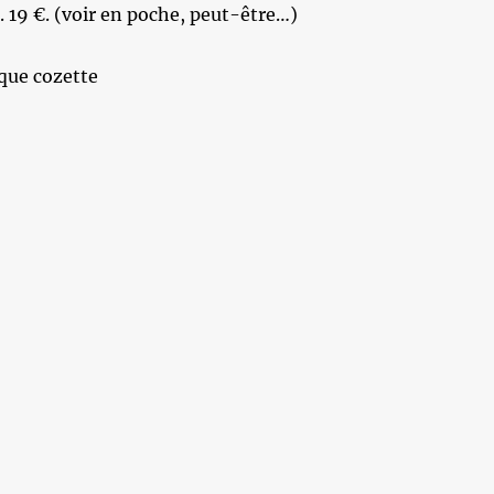
 19 €. (voir en poche, peut-être…)
que cozette