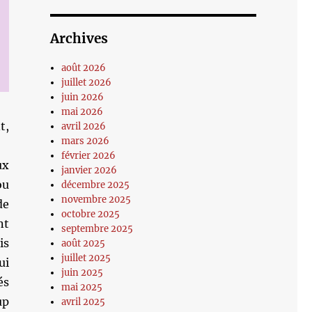
Archives
août 2026
juillet 2026
juin 2026
mai 2026
t,
avril 2026
mars 2026
février 2026
ux
janvier 2026
ou
décembre 2025
novembre 2025
de
octobre 2025
nt
septembre 2025
is
août 2025
juillet 2025
ui
juin 2025
és
mai 2025
up
avril 2025