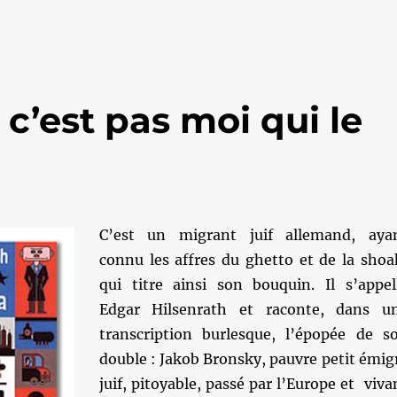
 c’est pas moi qui le
C’est un migrant juif allemand, aya
connu les affres du ghetto et de la shoa
qui titre ainsi son bouquin. Il s’appel
Edgar Hilsenrath et raconte, dans u
transcription burlesque, l’épopée de s
double : Jakob Bronsky, pauvre petit émig
juif, pitoyable, passé par l’Europe et viva