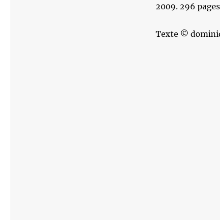
2009. 296 pages.
Texte © domini