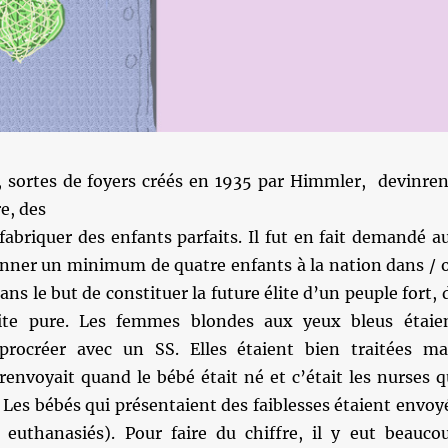
 sortes de foyers créés en 1935 par Himmler, devinren
e, des
abriquer des enfants parfaits. Il fut en fait demandé a
onner un minimum de quatre enfants à la nation dans / 
ns le but de constituer la future élite d’un peuple fort, 
ite pure. Les femmes blondes aux yeux bleus étaie
procréer avec un SS. Elles étaient bien traitées ma
renvoyait quand le bébé était né et c’était les nurses q
 Les bébés qui présentaient des faiblesses étaient envoy
it euthanasiés). Pour faire du chiffre, il y eut beauco