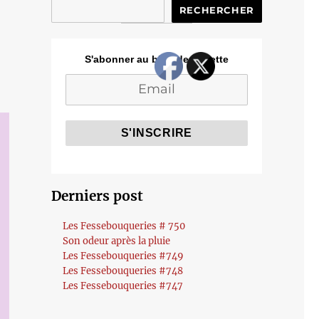
RECHERCHER
S'abonner au blog de Cozette
Derniers post
Les Fessebouqueries # 750
Son odeur après la pluie
Les Fessebouqueries #749
Les Fessebouqueries #748
Les Fessebouqueries #747