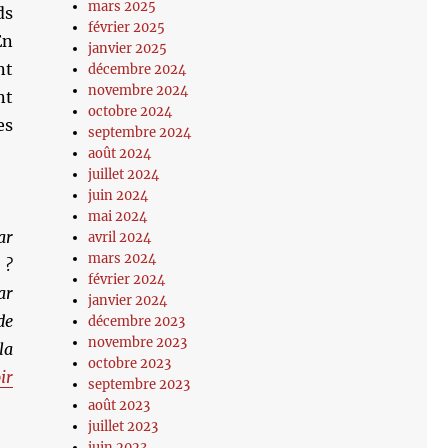
mars 2025
ds
février 2025
En
janvier 2025
nt
décembre 2024
novembre 2024
nt
octobre 2024
es
septembre 2024
août 2024
juillet 2024
juin 2024
mai 2024
ar
avril 2024
mars 2024
 ?
février 2024
ar
janvier 2024
de
décembre 2023
novembre 2023
la
octobre 2023
ir
septembre 2023
août 2023
juillet 2023
juin 2023