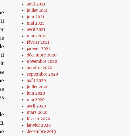
août 2021
juillet 2021
ne
juin 2021
il
mai 2021
er
avril 2021
mars 2021
as
février 2021
de
janvier 2021
il
décembre 2020
novembre 2020
it
octobre 2020
se
septembre 2020
me
août 2020
juillet 2020
es
juin 2020
as
mai 2020
avril 2020
mars 2020
le
février 2020
Et
janvier 2020
ne
décembre 2019