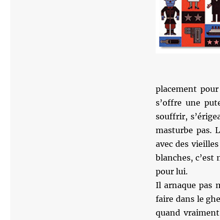
placement pour 
s’offre une pute
souffrir, s’érig
masturbe pas. L
avec des vieilles
blanches, c’est 
pour lui.
Il arnaque pas m
faire dans le gh
quand vraiment 