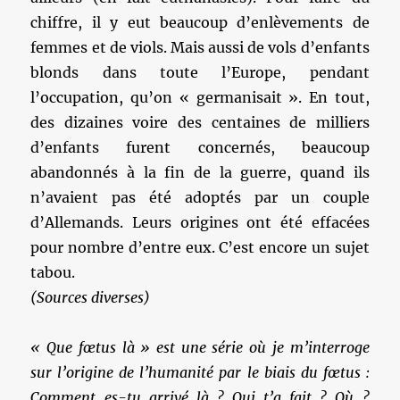
chiffre, il y eut beaucoup d’enlèvements de
femmes et de viols. Mais aussi de vols d’enfants
blonds dans toute l’Europe, pendant
l’occupation, qu’on « germanisait ». En tout,
des dizaines voire des centaines de milliers
d’enfants furent concernés, beaucoup
abandonnés à la fin de la guerre, quand ils
n’avaient pas été adoptés par un couple
d’Allemands. Leurs origines ont été effacées
pour nombre d’entre eux. C’est encore un sujet
tabou.
(Sources diverses)
« Que fœtus là » est une série où je m’interroge
sur l’origine de l’humanité par le biais du fœtus :
Comment es-tu arrivé là ? Qui t’a fait ? Où ?