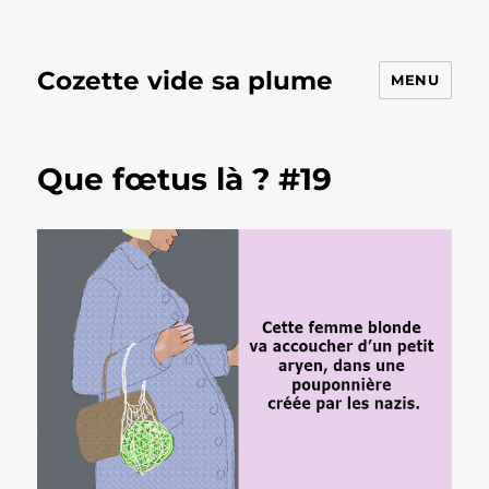
Cozette vide sa plume
MENU
Que fœtus là ? #19