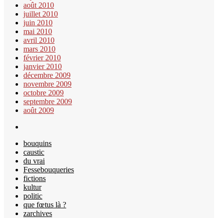
août 2010
juillet 2010
juin 2010
mai 2010
avril 2010
mars 2010
février 2010
janvier 2010
décembre 2009
novembre 2009
octobre 2009
septembre 2009
août 2009
bouquins
caustic
du vrai
Fessebouqueries
fictions
kultur
politic
que fœtus là ?
zarchives