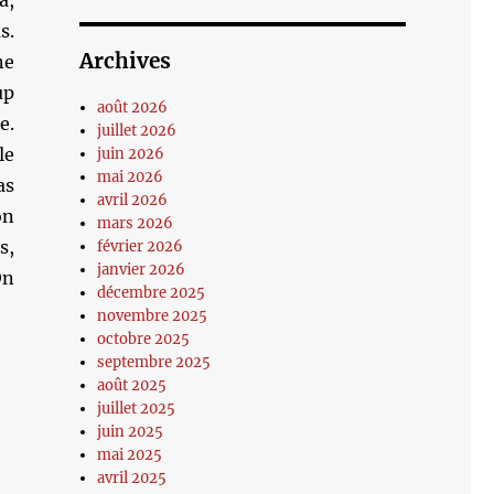
à,
s.
Archives
ne
up
août 2026
e.
juillet 2026
le
juin 2026
mai 2026
as
avril 2026
on
mars 2026
s,
février 2026
janvier 2026
On
décembre 2025
novembre 2025
octobre 2025
septembre 2025
août 2025
juillet 2025
juin 2025
mai 2025
avril 2025