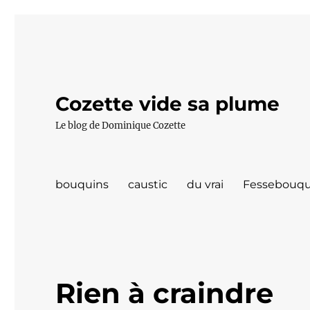
Cozette vide sa plume
Le blog de Dominique Cozette
bouquins
caustic
du vrai
Fessebouqu
Rien à craindre