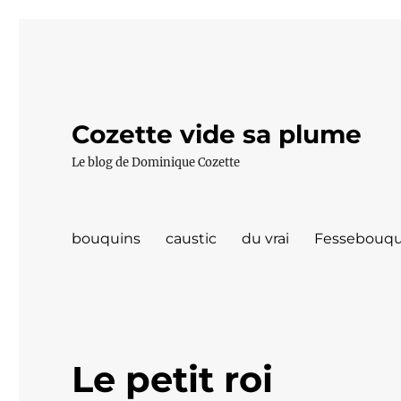
Cozette vide sa plume
Le blog de Dominique Cozette
bouquins
caustic
du vrai
Fessebouqu
Le petit roi