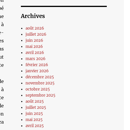
on
pé
Archives
ne
 à
août 2026
e-
juillet 2026
es
juin 2026
mai 2026
as
avril 2026
ut
mars 2026
te
février 2026
janvier 2026
décembre 2025
de
novembre 2025
 à
octobre 2025
septembre 2025
te
août 2025
le
juillet 2025
on
juin 2025
mai 2025
ra
avril 2025