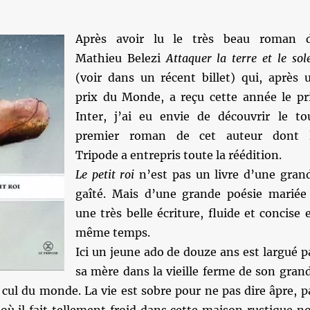
Après avoir lu le très beau roman 
Mathieu Belezi
Attaquer la terre et le sole
(voir dans un récent billet) qui, après 
prix du Monde, a reçu cette année le pr
Inter, j’ai eu envie de découvrir le to
premier roman de cet auteur dont 
Tripode a entrepris toute la réédition.
Le petit roi
n’est pas un livre d’une gran
gaîté. Mais d’une grande poésie mariée
une très belle écriture, fluide et concise 
même temps.
Ici un jeune ado de douze ans est largué p
sa mère dans la vieille ferme de son gran
 cul du monde. La vie est sobre pour ne pas dire âpre, p