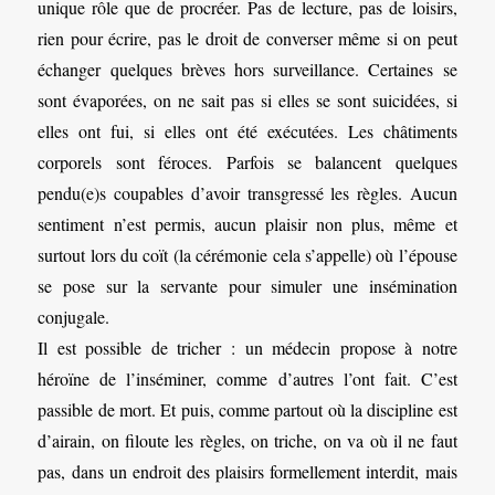
unique rôle que de procréer. Pas de lecture, pas de loisirs,
rien pour écrire, pas le droit de converser même si on peut
échanger quelques brèves hors surveillance. Certaines se
sont évaporées, on ne sait pas si elles se sont suicidées, si
elles ont fui, si elles ont été exécutées. Les châtiments
corporels sont féroces. Parfois se balancent quelques
pendu(e)s coupables d’avoir transgressé les règles. Aucun
sentiment n’est permis, aucun plaisir non plus, même et
surtout lors du coït (la cérémonie cela s’appelle) où l’épouse
se pose sur la servante pour simuler une insémination
conjugale.
Il est possible de tricher : un médecin propose à notre
héroïne de l’inséminer, comme d’autres l’ont fait. C’est
passible de mort. Et puis, comme partout où la discipline est
d’airain, on filoute les règles, on triche, on va où il ne faut
pas, dans un endroit des plaisirs formellement interdit, mais