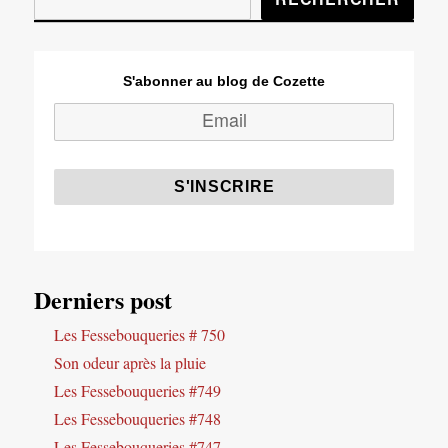
S'abonner au blog de Cozette
Derniers post
Les Fessebouqueries # 750
Son odeur après la pluie
Les Fessebouqueries #749
Les Fessebouqueries #748
Les Fessebouqueries #747