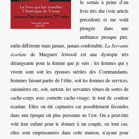
Je sortais à peine d’un
livre très dur (voir article
précédent) et me voilà
plongée dans une
ambiance presque pire,
enfin différente mais jamais, jamais confortable.
La Servante
écarlate
de Margaret Atwood est une dystopie très
dérangeante pour la femme que je suis : les femmes qui y
vivent sont soit les épouses stériles des Commandants,
hommes faisant partie de l’élite, soit les femmes de services,
cuisinières etc, soit, surtout, les servantes vêtues de sortes de
cache-corps avec cornette cache-visage, le tout de couleur
écarlate. Elles on été capturées car possiblement fécondes
dans une époque où plus personne ne l’est. On a peut-être
volé leur enfant pour le donner à un couple, en tout cas,
elles sont emprisonnées dans cette maison, n’ayant pour