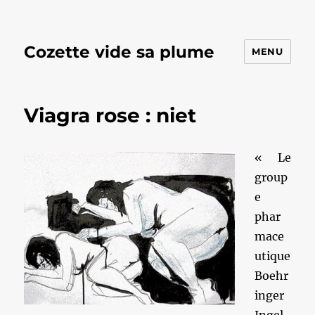
Cozette vide sa plume
MENU
Viagra rose : niet
« Le
group
e
phar
mace
utique
Boehr
inger