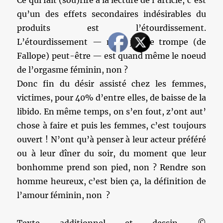
Ce qui fait (sou)rire à la lecture de l’article, c’est
qu’un des effets secondaires indésirables du
produits est l’étourdissement.
L’étourdissement — mais je me trompe (de
Fallope) peut-être — est quand même le noeud
de l’orgasme féminin, non ?
Donc fin du désir assisté chez les femmes,
victimes, pour 40% d’entre elles, de baisse de la
libido. En même temps, on s’en fout, z’ont aut’
chose à faire et puis les femmes, c’est toujours
ouvert ! N’ont qu’à penser à leur acteur préféré
ou à leur dîner du soir, du moment que leur
bonhomme prend son pied, non ? Rendre son
homme heureux, c’est bien ça, la définition de
l’amour féminin, non ?