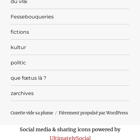
du vrai
Fessebouqueries
fictions
kultur
politic
que fœtus là ?
zarchives
Cozette vide sa plume
Fièrement propulsé par WordPress
Social media & sharing icons powered by
UltimatelySocial