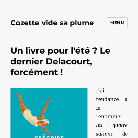
Cozette vide sa plume
MENU
Un livre pour l'été ? Le
dernier Delacourt,
forcément !
J’ai
tendance à
le
renommer
les quatre
saisons de