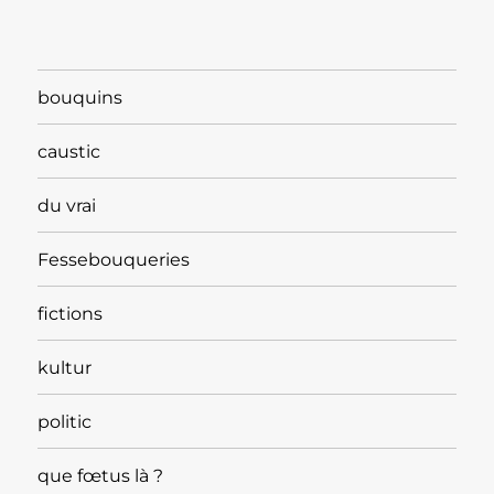
bouquins
caustic
du vrai
Fessebouqueries
fictions
kultur
politic
que fœtus là ?