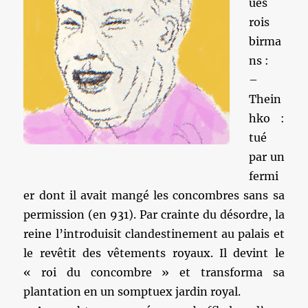
ues
rois
birma
ns :
–
Thein
hko :
tué
par un
fermi
er dont il avait mangé les concombres sans sa
permission (en 931). Par crainte du désordre, la
reine l’introduisit clandestinement au palais et
le revêtit des vêtements royaux. Il devint le
« roi du concombre » et transforma sa
plantation en un somptuex jardin royal.