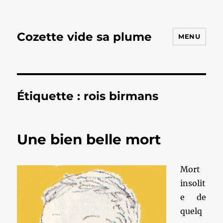
Cozette vide sa plume
MENU
Étiquette :
rois birmans
Une bien belle mort
Mort
insolit
e de
quelq