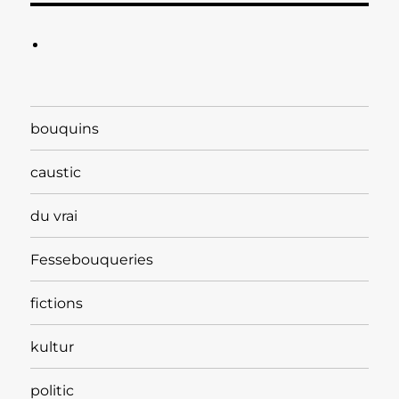
bouquins
caustic
du vrai
Fessebouqueries
fictions
kultur
politic