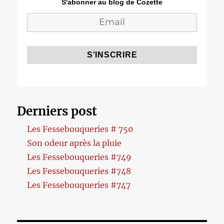
S'abonner au blog de Cozette
Derniers post
Les Fessebouqueries # 750
Son odeur après la pluie
Les Fessebouqueries #749
Les Fessebouqueries #748
Les Fessebouqueries #747