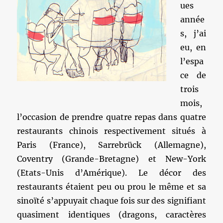
ues
année
s, j’ai
eu, en
l’espa
ce de
trois
mois,
l’occasion de prendre quatre repas dans quatre
restaurants chinois respectivement situés à
Paris (France), Sarrebrück (Allemagne),
Coventry (Grande-Bretagne) et New-York
(Etats-Unis d’Amérique). Le décor des
restaurants étaient peu ou prou le même et sa
sinoïté s’appuyait chaque fois sur des signifiant
quasiment identiques (dragons, caractères