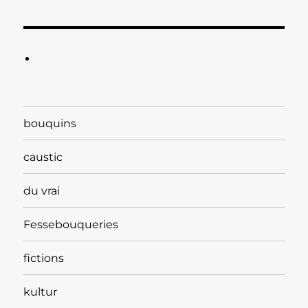
bouquins
caustic
du vrai
Fessebouqueries
fictions
kultur