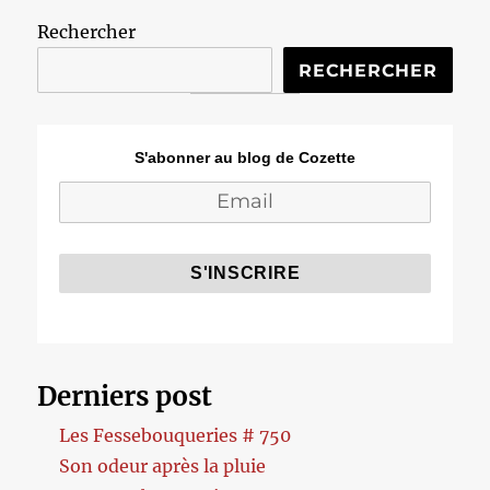
bien
Rechercher
tendue
RECHERCHER
S'abonner au blog de Cozette
Derniers post
Les Fessebouqueries # 750
Son odeur après la pluie