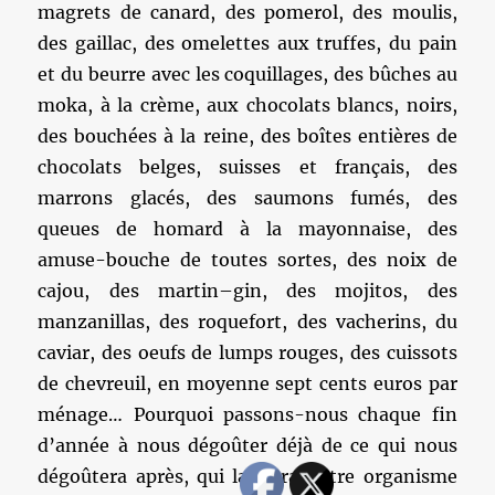
magrets de canard, des pomerol, des moulis,
des gaillac, des omelettes aux truffes, du pain
et du beurre avec les coquillages, des bûches au
moka, à la crème, aux chocolats blancs, noirs,
des bouchées à la reine, des boîtes entières de
chocolats belges, suisses et français, des
marrons glacés, des saumons fumés, des
queues de homard à la mayonnaise, des
amuse-bouche de toutes sortes, des noix de
cajou, des martin–gin, des mojitos, des
manzanillas, des roquefort, des vacherins, du
caviar, des oeufs de lumps rouges, des cuissots
de chevreuil, en moyenne sept cents euros par
ménage… Pourquoi passons-nous chaque fin
d’année à nous dégoûter déjà de ce qui nous
dégoûtera après, qui laissera notre organisme