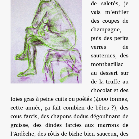
de saletés, je
vais m’enfiler
des coupes de
champagne,
puis des petits
verres de
sauternes, des
montbazillac
au dessert sur
de la truffe au
chocolat et des
foies gras à peine cuits ou poêlés (4000 tonnes,
cette année, ça fait combien de bêtes ?), des
cous farcis, des chapons dodus dégoulinant de
graisse, des dindes farcies aux marrons de
l’Ardèche, des rôtis de biche bien sauceux, des