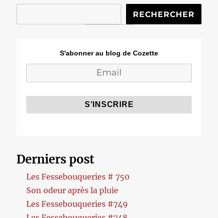
RECHERCHER
S'abonner au blog de Cozette
Derniers post
Les Fessebouqueries # 750
Son odeur après la pluie
Les Fessebouqueries #749
Les Fessebouqueries #748