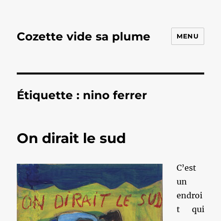
Cozette vide sa plume
MENU
Étiquette :
nino ferrer
On dirait le sud
C’est
un
endroi
t qui