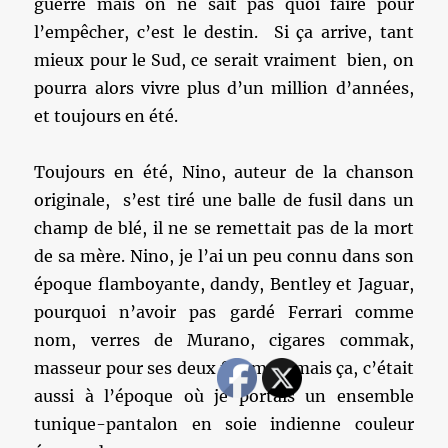
guerre mais on ne sait pas quoi faire pour
l’empêcher, c’est le destin. Si ça arrive, tant
mieux pour le Sud, ce serait vraiment bien, on
pourra alors vivre plus d’un million d’années,
et toujours en été.
Toujours en été, Nino, auteur de la chanson
originale, s’est tiré une balle de fusil dans un
champ de blé, il ne se remettait pas de la mort
de sa mère. Nino, je l’ai un peu connu dans son
époque flamboyante, dandy, Bentley et Jaguar,
pourquoi n’avoir pas gardé Ferrari comme
nom, verres de Murano, cigares commak,
masseur pour ses deux femmes, mais ça, c’était
aussi à l’époque où je portais un ensemble
tunique-pantalon en soie indienne couleur