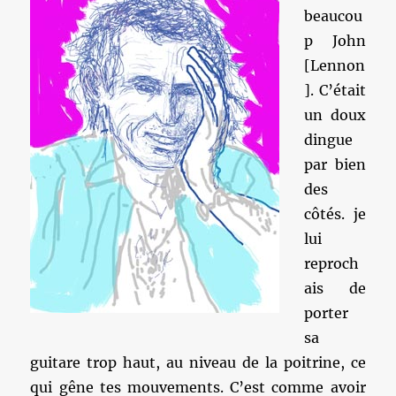
beaucou
p John
[Lennon
]. C’était
un doux
dingue
par bien
des
côtés. je
lui
reproch
ais de
porter
sa
guitare trop haut, au niveau de la poitrine, ce
qui gêne tes mouvements. C’est comme avoir