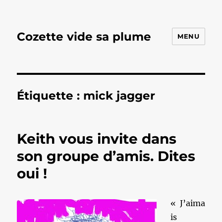
Cozette vide sa plume
MENU
Étiquette :
mick jagger
Keith vous invite dans
son groupe d’amis. Dites
oui !
« J’aima
is