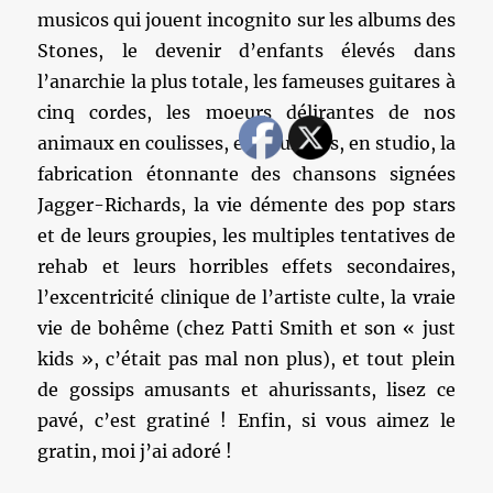
musicos qui jouent incognito sur les albums des
Stones, le devenir d’enfants élevés dans
l’anarchie la plus totale, les fameuses guitares à
cinq cordes, les moeurs délirantes de nos
animaux en coulisses, en tournées, en studio, la
fabrication étonnante des chansons signées
Jagger-Richards, la vie démente des pop stars
et de leurs groupies, les multiples tentatives de
rehab et leurs horribles effets secondaires,
l’excentricité clinique de l’artiste culte, la vraie
vie de bohême (chez Patti Smith et son « just
kids », c’était pas mal non plus), et tout plein
de gossips amusants et ahurissants, lisez ce
pavé, c’est gratiné ! Enfin, si vous aimez le
gratin, moi j’ai adoré !