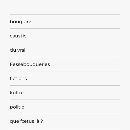
bouquins
caustic
du vrai
Fessebouqueries
fictions
kultur
politic
que fœtus là ?