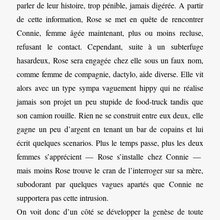
parler de leur histoire, trop pénible, jamais digérée. A partir
de cette information, Rose se met en quête de rencontrer
Connie, femme âgée maintenant, plus ou moins recluse,
refusant le contact. Cependant, suite à un subterfuge
hasardeux, Rose sera engagée chez elle sous un faux nom,
comme femme de compagnie, dactylo, aide diverse. Elle vit
alors avec un type sympa vaguement hippy qui ne réalise
jamais son projet un peu stupide de food-truck tandis que
son camion rouille. Rien ne se construit entre eux deux, elle
gagne un peu d’argent en tenant un bar de copains et lui
écrit quelques scenarios. Plus le temps passe, plus les deux
femmes s’apprécient — Rose s’installe chez Connie —
mais moins Rose trouve le cran de l’interroger sur sa mère,
subodorant par quelques vagues apartés que Connie ne
supportera pas cette intrusion.
On voit donc d’un côté se développer la genèse de toute