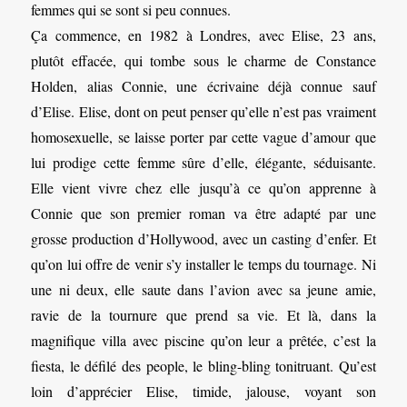
femmes qui se sont si peu connues.
Ça commence, en 1982 à Londres, avec Elise, 23 ans,
plutôt effacée, qui tombe sous le charme de Constance
Holden, alias Connie, une écrivaine déjà connue sauf
d’Elise. Elise, dont on peut penser qu’elle n’est pas vraiment
homosexuelle, se laisse porter par cette vague d’amour que
lui prodige cette femme sûre d’elle, élégante, séduisante.
Elle vient vivre chez elle jusqu’à ce qu’on apprenne à
Connie que son premier roman va être adapté par une
grosse production d’Hollywood, avec un casting d’enfer. Et
qu’on lui offre de venir s’y installer le temps du tournage. Ni
une ni deux, elle saute dans l’avion avec sa jeune amie,
ravie de la tournure que prend sa vie. Et là, dans la
magnifique villa avec piscine qu’on leur a prêtée, c’est la
fiesta, le défilé des people, le bling-bling tonitruant. Qu’est
loin d’apprécier Elise, timide, jalouse, voyant son