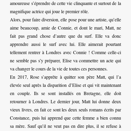
amoureuse s’éprendre de cette vie clinquante et surtout de la
magnifique actrice qui joue le premier rôle.
Alors, pour faire diversion, elle pose pour une artiste, qu’elle
aime beaucoup, amie de Connie, et dont le mari, Matt, ne
fait pas grand chose d’autre que du surf. Elle va donc
apprendre aussi le surf avec lui. Elle aimerait pourtant
tellement rentrer à Londres avec Connie ! Comme celle-ci
ne semble pas s’y préparer, Elise va commettre un acte qui
va changer le cours de la vie de toutes ces personnes.
En 2017, Rose s’apprête à quitter son père Matt, qui l’a
élevée seul après la disparition d’Elise et qui vit maintenant
en couple. Ils se sont installés en Bretagne, elle doit
retourner à Londres. Le dernier jour, Matt lui donne deux
vieux livres, en fait ce sont les deux seuls romans écrits par
Constance, puis lui apprend que cette femme a bien connu
sa mère. Sauf qu’il ne veut pas en dire plus, il se refuse à