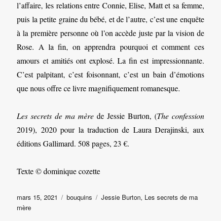
l’affaire, les relations entre Connie, Elise, Matt et sa femme,
puis la petite graine du bébé, et de l’autre, c’est une enquête
à la première personne où l’on accède juste par la vision de
Rose. A la fin, on apprendra pourquoi et comment ces
amours et amitiés ont explosé. La fin est impressionnante.
C’est palpitant, c’est foisonnant, c’est un bain d’émotions
que nous offre ce livre magnifiquement romanesque.
Les secrets de ma mère
de Jessie Burton, (
The confession
2019), 2020 pour la traduction de Laura Derajinski, aux
éditions Gallimard. 508 pages, 23 €.
Texte © dominique cozette
Publié
Catégories
Étiquettes
mars 15, 2021
bouquins
Jessie Burton
,
Les secrets de ma
le
mère