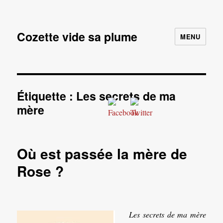
Cozette vide sa plume
MENU
Étiquette :
Les secrets de ma
mère
Où est passée la mère de
Rose ?
Les secrets de ma mère