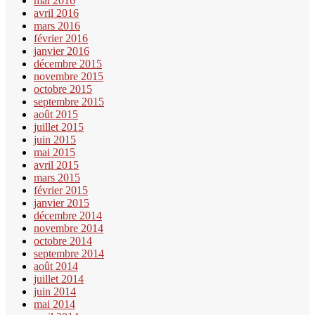
mai 2016
avril 2016
mars 2016
février 2016
janvier 2016
décembre 2015
novembre 2015
octobre 2015
septembre 2015
août 2015
juillet 2015
juin 2015
mai 2015
avril 2015
mars 2015
février 2015
janvier 2015
décembre 2014
novembre 2014
octobre 2014
septembre 2014
août 2014
juillet 2014
juin 2014
mai 2014