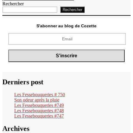
Jeannine
Rechercher
de
Rechercher
Belleville
S'abonner au blog de Cozette
Derniers post
Les Fessebouqueries # 750
Son odeur après la pluie
Les Fessebouqueries #749
Les Fessebouqueries #748
Les Fessebouqueries #747
Archives