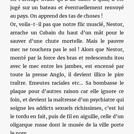
jugé sur un bateau et éventuellement renvoyé
au pays. On apprend des tas de choses !
Or, voila-t-il pas que notre flic musclé, Nestor,
arrache un Cubain du haut d’un mât pour le
sauver d’une chute mortelle. Mais le pauvre
mec ne touchera pas le sol ! Alors que Nestor,
monté par la force des bras et redescendu itou
avec le mec entre les jambes, est encensé par
toute la presse Anglo, il devient illico le pire
traître. Emeutes raciales etc… Sa bombasse le
plaque pour d’autres raison car elle ignore ce
foin, et devient la maîtresse d’un psychiatre qui
soigne les addicts sexuels richissimes, c’est lui
le tordu en fait, puis de fil en aiguille, celle d’un
oligarque russe dont le musée de la ville porte
le nom.