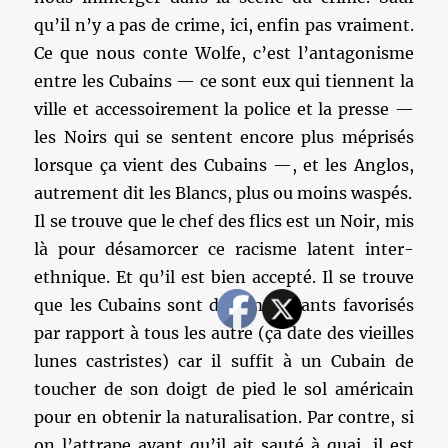
qu’il n’y a pas de crime, ici, enfin pas vraiment.
Ce que nous conte Wolfe, c’est l’antagonisme
entre les Cubains — ce sont eux qui tiennent la
ville et accessoirement la police et la presse —
les Noirs qui se sentent encore plus méprisés
lorsque ça vient des Cubains —, et les Anglos,
autrement dit les Blancs, plus ou moins waspés.
Il se trouve que le chef des flics est un Noir, mis
là pour désamorcer ce racisme latent inter-
ethnique. Et qu’il est bien accepté. Il se trouve
que les Cubains sont des immigrants favorisés
par rapport à tous les autre (ça date des vieilles
lunes castristes) car il suffit à un Cubain de
toucher de son doigt de pied le sol américain
pour en obtenir la naturalisation. Par contre, si
on l’attrape avant qu’il ait sauté à quai, il est