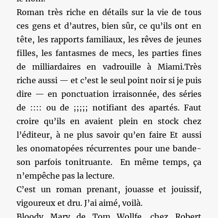
Roman très riche en détails sur la vie de tous
ces gens et d’autres, bien sûr, ce qu’ils ont en
tête, les rapports familiaux, les rêves de jeunes
filles, les fantasmes de mecs, les parties fines
de milliardaires en vadrouille à Miami.Très
riche aussi — et c’est le seul point noir si je puis
dire — en ponctuation irraisonnée, des séries
de :::: ou de ;;;;; notifiant des apartés. Faut
croire qu’ils en avaient plein en stock chez
l’éditeur, à ne plus savoir qu’en faire Et aussi
les onomatopées récurrentes pour une bande-
son parfois tonitruante. En même temps, ça
n’empêche pas la lecture.
C’est un roman prenant, jouasse et jouissif,
vigoureux et dru. J’ai aimé, voilà.
Bloody Mary de Tom Wollfe, chez Robert