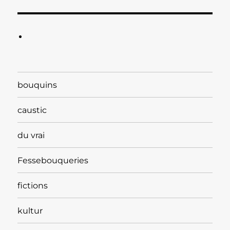
bouquins
caustic
du vrai
Fessebouqueries
fictions
kultur