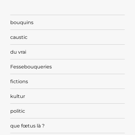
bouquins
caustic
du vrai
Fessebouqueries
fictions
kultur
politic
que fœtus là ?