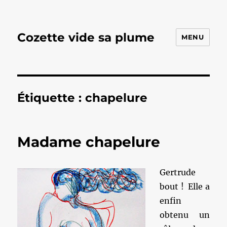
Cozette vide sa plume
MENU
Étiquette :
chapelure
Madame chapelure
Gertrude
bout ! Elle a
enfin
obtenu un