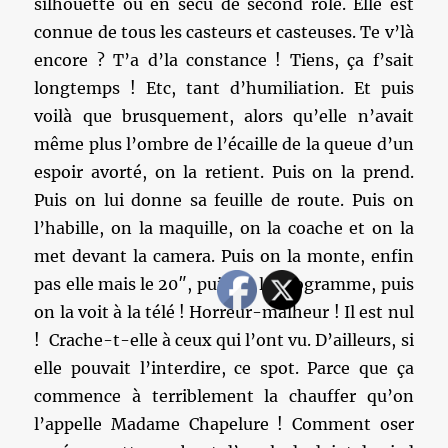
silhouette ou en sécu de second rôle. Elle est
connue de tous les casteurs et casteuses. Te v’là
encore ? T’a d’la constance ! Tiens, ça f’sait
longtemps ! Etc, tant d’humiliation. Et puis
voilà que brusquement, alors qu’elle n’avait
même plus l’ombre de l’écaille de la queue d’un
espoir avorté, on la retient. Puis on la prend.
Puis on lui donne sa feuille de route. Puis on
l’habille, on la maquille, on la coache et on la
met devant la camera. Puis on la monte, enfin
pas elle mais le 20″, puis on la programme, puis
on la voit à la télé ! Horreur-malheur ! Il est nul
! Crache-t-elle à ceux qui l’ont vu. D’ailleurs, si
elle pouvait l’interdire, ce spot. Parce que ça
commence à terriblement la chauffer qu’on
l’appelle Madame Chapelure ! Comment oser