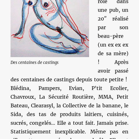
rôle dans
une pub, un
20″ réalisé
par son
beau-père
(un ex ex ex
de sa mère)
! Après
Des centaines de castings
avoir passé
des centaines de castings depuis toute petite !
Blédina, Pampers, Evian, P’tit Ecolier,
Chavroux, La Sécurité Routière, MMA, Petit
Bateau, Clearasyl, la Collective de la banane, le
Sida, des tas de produits laitiers, cuisinés,
sucrés, congelés… Elle a tout fait. Jamais prise.
Statistiquement inexplicable. Même pas en