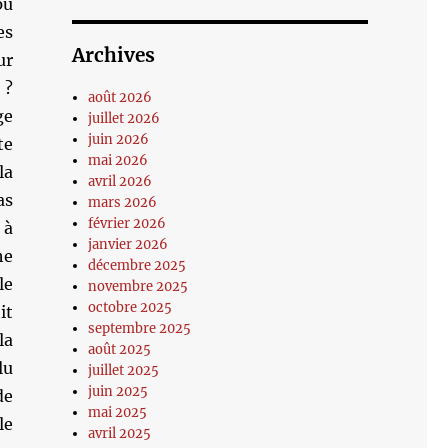
pu
es
Archives
ur
 ?
août 2026
ge
juillet 2026
juin 2026
te
mai 2026
la
avril 2026
as
mars 2026
février 2026
 à
janvier 2026
he
décembre 2025
le
novembre 2025
octobre 2025
it
septembre 2025
la
août 2025
lu
juillet 2025
juin 2025
de
mai 2025
le
avril 2025