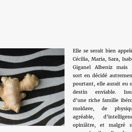
Elle se serait bien appel
Cécilia, Maria, Sara, Isab
Giganel Albeniz mais 
sort en décidé autremen
pourtant, elle aurait eu 
destin enviable. Iss
d’une riche famille ibér
moldave, de physiq
agréable, d’intelligen
opiniâtre, et malgré 