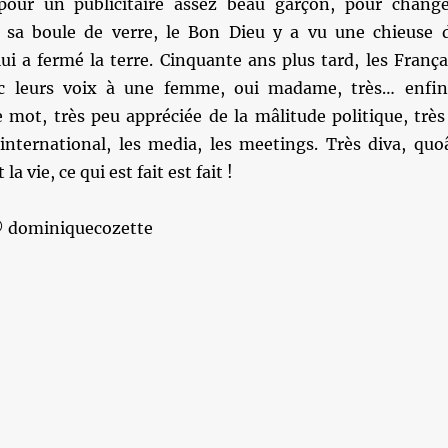
 pour un publicitaire assez beau garçon, pour change
 sa boule de verre, le Bon Dieu y a vu une chieuse 
lui a fermé la terre. Cinquante ans plus tard, les França
c leurs voix à une femme, oui madame, très… enfi
e mot, très peu appréciée de la mâlitude politique, très
’international, les media, les meetings. Très diva, quo
la vie, ce qui est fait est fait !
© dominiquecozette