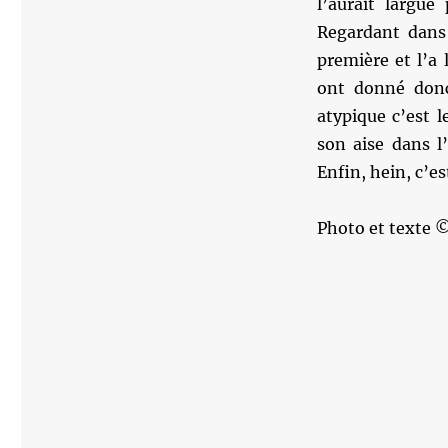
l’aurait largué
Regardant dans
première et l’a 
ont donné don
atypique c’est l
son aise dans l
Enfin, hein, c’est 
Photo et texte 