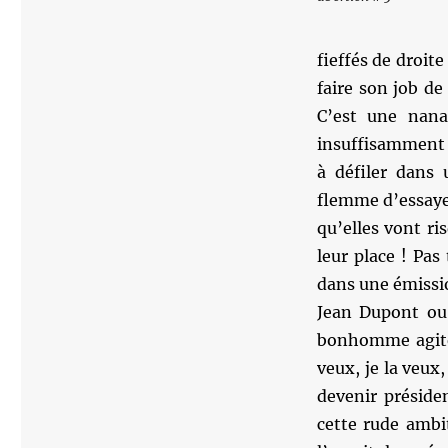
fieffés de droite
faire son job d
C’est une nana
insuffisamment a
à défiler dans
flemme d’essaye
qu’elles vont ri
leur place ! Pas
dans une émissi
Jean Dupont ou 
bonhomme agité, 
veux, je la veux,
devenir présiden
cette rude ambi