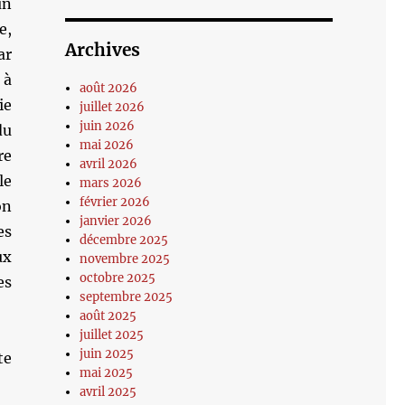
un
e,
Archives
ar
 à
août 2026
ie
juillet 2026
juin 2026
du
mai 2026
re
avril 2026
le
mars 2026
février 2026
on
janvier 2026
es
décembre 2025
ux
novembre 2025
octobre 2025
es
septembre 2025
août 2025
juillet 2025
juin 2025
te
mai 2025
avril 2025