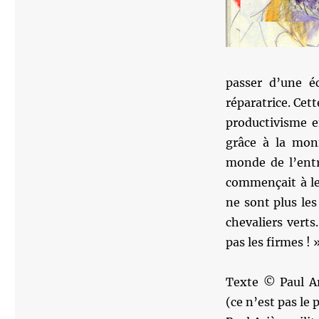
passer d’une éc
réparatrice. Cet
productivisme e
grâce à la monn
monde de l’entr
commençait à le
ne sont plus le
chevaliers vert
pas les firmes ! 
Texte © Paul Ar
(ce n’est pas le 