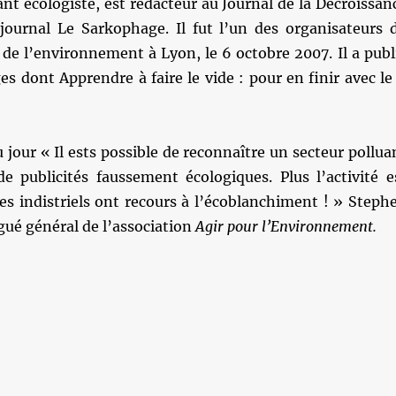
tant écologiste, est rédacteur au Journal de la Décroissan
 journal Le Sarkophage. Il fut l’un des organisateurs 
de l’environnement à Lyon, le 6 octobre 2007. Il a publ
es dont Apprendre à faire le vide : pour en finir avec le
 jour « Il ests possible de reconnaître un secteur pollua
 publicités faussement écologiques. Plus l’activité e
les indistriels ont recours à l’écoblanchiment ! » Steph
ué général de l’association
Agir pour l’Environnement.