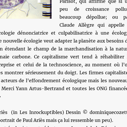
Parisot, qui affirme que si 
peu de croissance pollu
beaucoup dépollue; ou p
Claude Allègre qui appelle
ologie dénonciatrice et culpabilisatrice à une écolog
te nouvelle écologie veut adapter la planète aux besoins 
n étendant le champ de la marchandisation à la natu
aie carbone. Ce capitalisme vert tend à réhabiliter 
eprise et celui de la technoscience, au moment où l’
s montrer sérieusement du doigt. Les firmes capitalist
s acteurs de l’effondrement écologique mais les nouvea
s. Merci Yann Artus-Bertrand et toutes les ONG financé
»
iès (in Les Inrockuptibles) Dessin © dominiquecozet
portrait de Paul Ariès mais ça lui ressemble un peu).