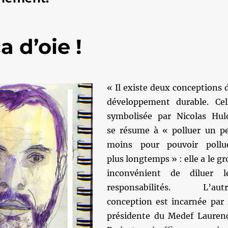
a d’oie !
« Il existe deux conceptions 
développement durable. Cel
symbolisée par Nicolas Hul
se résume à « polluer un p
moins pour pouvoir pollu
plus longtemps » : elle a le gr
inconvénient de diluer l
responsabilités. L’aut
conception est incarnée par 
présidente du Medef Lauren