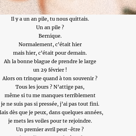
Il y a un an pile, tu nous quittais.
Un an pile ?
Bernique.
Normalement, c’était hier
mais hier, c’était pour demain.
Ah la bonne blague de prendre le large
un 29 février !
Alors on trinque quand à ton souvenir ?
Tous les jours ? N’attige pas,
même si tu me manques terriblement
je ne suis pas si pressée, j’ai pas tout fini.
ais dès que je peux, dans quelques années,
je mets les voiles pour te rejoindre.
Un premier avril peut-être ?