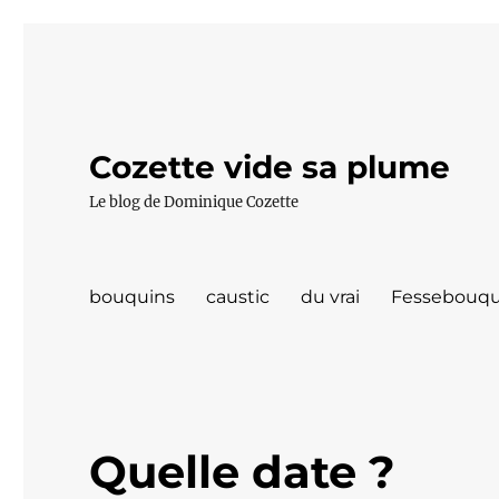
Cozette vide sa plume
Le blog de Dominique Cozette
bouquins
caustic
du vrai
Fessebouqu
Quelle date ?