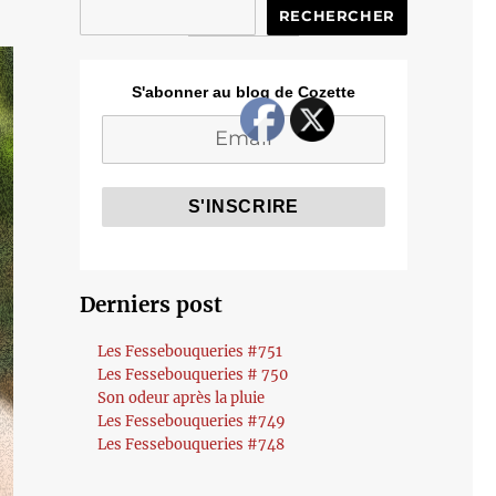
RECHERCHER
S'abonner au blog de Cozette
Derniers post
Les Fessebouqueries #751
Les Fessebouqueries # 750
Son odeur après la pluie
Les Fessebouqueries #749
Les Fessebouqueries #748