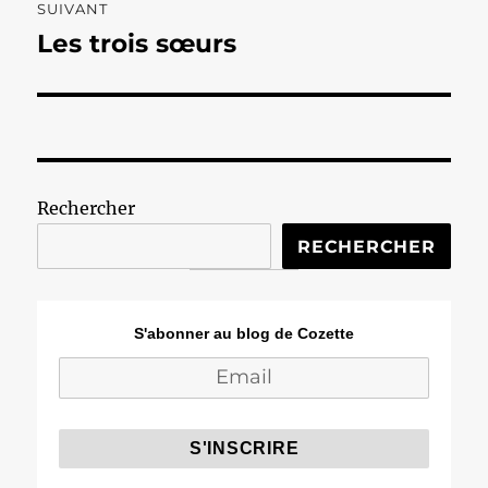
SUIVANT
Les trois sœurs
Publication
suivante :
Rechercher
RECHERCHER
S'abonner au blog de Cozette