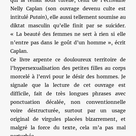
qui la tenait sous tutelle, celui de l’écrivaine
Nelly Caplan (son ouvrage devenu culte est
intitulé
Putain
), elle aussi tellement soumise au
diktat masculin qu’elle finit par se suicider.
« La beauté des femmes ne sert à rien si elle
n’entre pas dans le goût d’un homme », écrit
Caplan.
Ce livre arpente ce douloureux territoire de
l’hypersexualisation des petites filles au corps
morcelé à l’envi pour le désir des hommes. Je
signale que la lecture de cet ouvrage est
difficile, fait de très longues phrases avec
ponctuation décalée, non conventionnelle
voire déstructurée, surtout par un usage
original de virgules placées bizarrement, et
malgré la force du texte, cela m’a pas mal