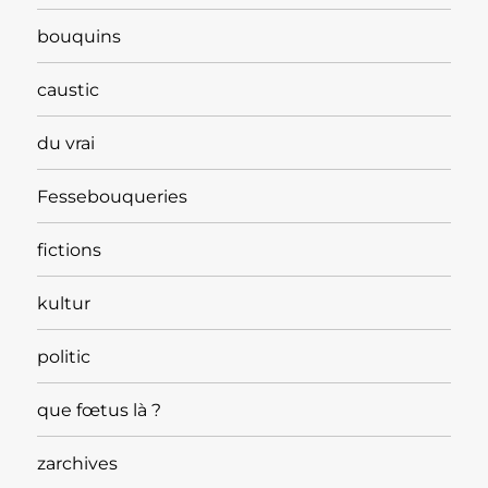
bouquins
caustic
du vrai
Fessebouqueries
fictions
kultur
politic
que fœtus là ?
zarchives