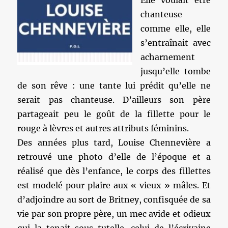
Elle voulait être
chanteuse
comme elle, elle
s’entraînait avec
acharnement
jusqu’elle tombe
de son rêve : une tante lui prédit qu’elle ne
serait pas chanteuse. D’ailleurs son père
partageait peu le goût de la fillette pour le
rouge à lèvres et autres attributs féminins.
Des années plus tard, Louise Chennevière a
retrouvé une photo d’elle de l’époque et a
réalisé que dès l’enfance, le corps des fillettes
est modelé pour plaire aux « vieux » mâles. Et
d’adjoindre au sort de Britney, confisquée de sa
vie par son propre père, un mec avide et odieux